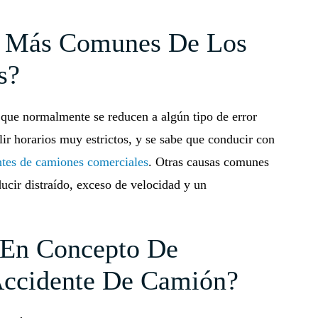
s Más Comunes De Los
s?
 que normalmente se reducen a algún tipo de error
 horarios muy estrictos, y se sabe que conducir con
ntes de camiones comerciales
. Otras causas comunes
ducir distraído, exceso de velocidad y un
 En Concepto De
Accidente De Camión?