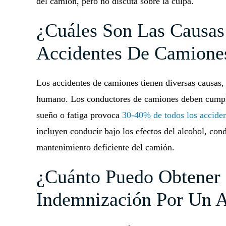
del camión, pero no discuta sobre la culpa.
¿Cuáles Son Las Causa
Accidentes De Camione
Los accidentes de camiones tienen diversas causas,
humano. Los conductores de camiones deben cumplir
sueño o fatiga provoca
30-40% de todos los accide
incluyen conducir bajo los efectos del alcohol, con
mantenimiento deficiente del camión.
¿Cuánto Puedo Obtener
Indemnización Por Un 