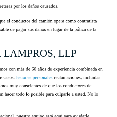
reteras por los daños causados.
 que el conductor del camión opera como contratista
able de pagar sus daños en lugar de la póliza de la
 LAMPROS, LLP
os con más de 60 años de experiencia combinada en
de casos.
lesiones personales
reclamaciones, incluidas
omos muy conscientes de que los conductores de
 hacer todo lo posible para culparle a usted. No lo
acional, nuestro equipo está aquí para ayudarle.