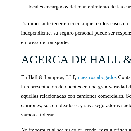
locales encargados del mantenimiento de las car
Es importante tener en cuenta que, en los casos en
independiente, su seguro personal puede ser respons
empresa de transporte.
ACERCA DE HALL &
En Hall & Lampros, LLP,
nuestros abogados
Contam
la representación de clientes en una gran variedad 
aquellas relacionadas con camiones comerciales. S
camiones, sus empleadores y sus aseguradoras suelen
vamos a tolerar.
No importa cuál sea su color, credo, raza u origen n