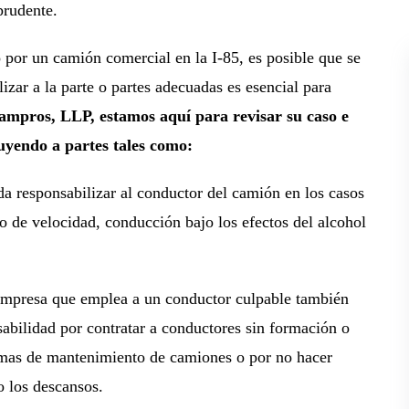
prudente.
 por un camión comercial en la I-85, es posible que se
izar a la parte o partes adecuadas es esencial para
mpros, LLP, estamos aquí para revisar su caso e
luyendo a partes tales como:
da responsabilizar al conductor del camión en los casos
o de velocidad, conducción bajo los efectos del alcohol
empresa que emplea a un conductor culpable también
sabilidad por contratar a conductores sin formación o
normas de mantenimiento de camiones o por no hacer
o los descansos.