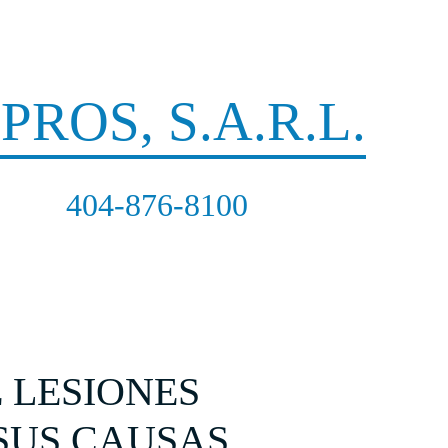
RTE: LLAMA AHORA
ROS, S.A.R.L.
404-876-8100
EVALUACIÓN GRATUITA DE SU
CASO
 LESIONES
SUS CAUSAS