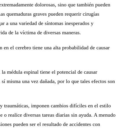
n extremadamente dolorosas, sino que también pueden
 Las quemaduras graves pueden requerir cirugías
ugar a una variedad de síntomas inesperados y
vida de la víctima de diversas maneras.
ón en el cerebro tiene una alta probabilidad de causar
 la médula espinal tiene el potencial de causar
a sí misma una vez dañada, por lo que tales efectos son
y traumáticas, imponen cambios difíciles en el estilo
e o realice diversas tareas diarias sin ayuda. A menudo
esiones pueden ser el resultado de accidentes con