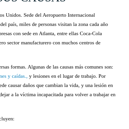
dos Unidos. Sede del Aeropuerto Internacional
del país, miles de personas visitan la zona cada año
resas con sede en Atlanta, entre ellas Coca-Cola
ro sector manufacturero con muchos centros de
versas formas. Algunas de las causas más comunes son:
nes y caídas.,
y lesiones en el lugar de trabajo. Por
uede causar daños que cambian la vida, y una lesión en
dejar a la víctima incapacitada para volver a trabajar en
cluyen: