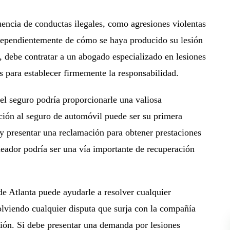
encia de conductas ilegales, como agresiones violentas
ndependientemente de cómo se haya producido su lesión
la, debe contratar a un abogado especializado en lesiones
as para establecer firmemente la responsabilidad.
l seguro podría proporcionarle una valiosa
ción al seguro de automóvil puede ser su primera
 y presentar una reclamación para obtener prestaciones
leador podría ser una vía importante de recuperación
de Atlanta puede ayudarle a resolver cualquier
olviendo cualquier disputa que surja con la compañía
ión. Si debe presentar una demanda por lesiones