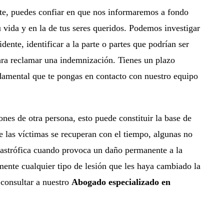
nte, puedes confiar en que nos informaremos a fondo
u vida y en la de tus seres queridos. Podemos investigar
ente, identificar a la parte o partes que podrían ser
para reclamar una indemnización. Tienes un plazo
ndamental que te pongas en contacto con nuestro equipo
nes de otra persona, esto puede constituir la base de
 las víctimas se recuperan con el tiempo, algunas no
atastrófica cuando provoca un daño permanente a la
emente cualquier tipo de lesión que les haya cambiado la
 consultar a nuestro
Abogado especializado en