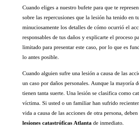
Cuando eliges a nuestro bufete para que te represe
sobre las repercusiones que la lesión ha tenido en t
minuciosamente los detalles de cómo ocurrió el accid
responsables de tus daños y explicarte el proceso 
limitado para presentar este caso, por lo que es fu
lo antes posible.
Cuando alguien sufre una lesión a causa de las accio
un caso por daños personales. Aunque la mayoría de
tienen tanta suerte. Una lesión se clasifica como c
víctima. Si usted o un familiar han sufrido recient
vida a causa de las acciones de otra persona, deben
lesiones catastróficas Atlanta
de inmediato.