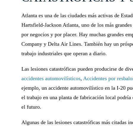
Atlanta es una de las ciudades más activas de Esta
Hartsfield-Jackson Atlanta, uno de los más grandes 
por negocios y por placer. Hay muchas grandes emp
Company y Delta Air Lines. También hay un próspe
trabajo industriales que operan a diario.
Las lesiones catastróficas pueden producirse de di
accidentes automovilísticos
,
Accidentes por resbalo
ejemplo, un accidente automovilístico en la I-20 p
el trabajo en una planta de fabricación local podría 
el futuro.
Algunas de las lesiones catastróficas más citadas in