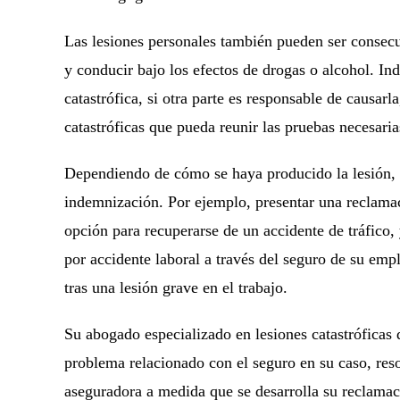
Las lesiones personales también pueden ser consecu
y conducir bajo los efectos de drogas o alcohol. I
catastrófica, si otra parte es responsable de causar
catastróficas que pueda reunir las pruebas necesari
Dependiendo de cómo se haya producido la lesión, e
indemnización. Por ejemplo, presentar una reclama
opción para recuperarse de un accidente de tráfico,
por accidente laboral a través del seguro de su emp
tras una lesión grave en el trabajo.
Su abogado especializado en lesiones catastróficas 
problema relacionado con el seguro en su caso, res
aseguradora a medida que se desarrolla su reclamac