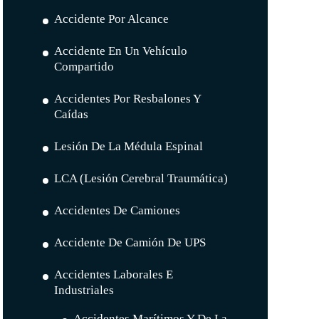
Accidente Por Alcance
Accidente En Un Vehículo
Compartido
Accidentes Por Resbalones Y
Caídas
Lesión De La Médula Espinal
LCA (lesión Cerebral Traumática)
Accidentes De Camiones
Accidente De Camión De UPS
Accidentes Laborales E
Industriales
Accidentes Marítimos Y De La