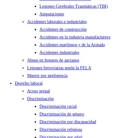
Lesiones Cerebrales Traumáticas (TBI)
Amputaciones
Accidentes laborales e industriales
Accidentes de construcción
Accidentes en la industria manufacturera
Accidentes marítimos y de la Armada
Accidentes industriales
Abuso en hogares de ancianos
Lesiones ferroviarias según la FELA
Muerte por negligencia
Derecho laboral
Acoso sexual
Discriminación
Discriminación racial
Discriminación de género
Discriminación por discapacidad
Discriminación religiosa
Discriminación por edad