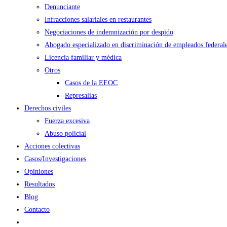
Denunciante
Infracciones salariales en restaurantes
Negociaciones de indemnización por despido
Abogado especializado en discriminación de empleados federal
Licencia familiar y médica
Otros
Casos de la EEOC
Represalias
Derechos civiles
Fuerza excesiva
Abuso policial
Acciones colectivas
Casos/Investigaciones
Opiniones
Resultados
Blog
Contacto
Alternar