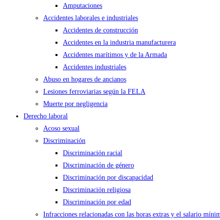
Amputaciones
Accidentes laborales e industriales
Accidentes de construcción
Accidentes en la industria manufacturera
Accidentes marítimos y de la Armada
Accidentes industriales
Abuso en hogares de ancianos
Lesiones ferroviarias según la FELA
Muerte por negligencia
Derecho laboral
Acoso sexual
Discriminación
Discriminación racial
Discriminación de género
Discriminación por discapacidad
Discriminación religiosa
Discriminación por edad
Infracciones relacionadas con las horas extras y el salario míni