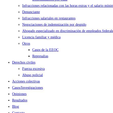
Infracciones relacionadas con las horas extras y el salario míni
Denunciante
Infracciones salariales en restaurantes
Negociaciones de indemnización por despido
Abogado especializado en discriminación de empleados federal
Licencia familiar y médica
Otros
Casos de la EEOC
Represalias
Derechos civiles
Fuerza excesiva
Abuso policial
Acciones colectivas
Casos/Investigaciones
Opiniones
Resultados
Blog
Contacto