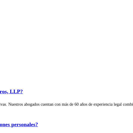
pros, LLP?
ctivas. Nuestros abogados cuentan con más de 60 años de experiencia legal com
ones personales?