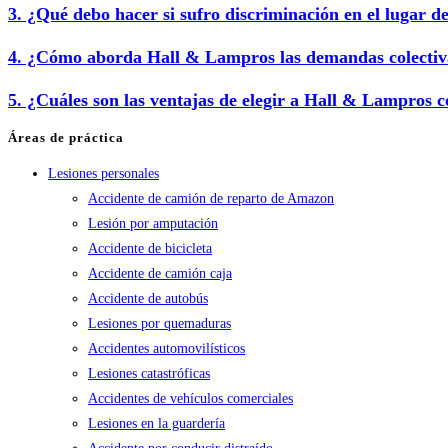
3. ¿Qué debo hacer si sufro discriminación en el lugar d
4. ¿Cómo aborda Hall & Lampros las demandas colectiv
5. ¿Cuáles son las ventajas de elegir a Hall & Lampros 
Áreas de práctica
Lesiones personales
Accidente de camión de reparto de Amazon
Lesión por amputación
Accidente de bicicleta
Accidente de camión caja
Accidente de autobús
Lesiones por quemaduras
Accidentes automovilísticos
Lesiones catastróficas
Accidentes de vehículos comerciales
Lesiones en la guardería