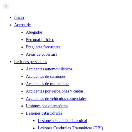
×
Inicio
Acerca de
Abogados
Personal jurídico
Preguntas frecuentes
Áreas de cobertura
Lesiones personales
Accidentes automovilísticos
Accidentes de camiones
Accidentes de motocicleta
Accidentes por resbalones y caídas
Accidentes de vehículos comerciales
Lesiones por quemaduras
Lesiones catastróficas
Lesiones de la médula espinal
Lesiones Cerebrales Traumáticas (TBI)