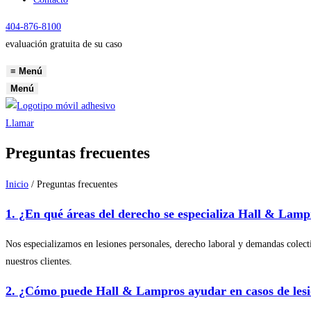
404-876-8100
evaluación gratuita de su caso
≡
Menú
Menú
Llamar
Preguntas frecuentes
Inicio
/
Preguntas frecuentes
1. ¿En qué áreas del derecho se especializa Hall & Lam
Nos especializamos en lesiones personales, derecho laboral y demandas cole
nuestros clientes.
2. ¿Cómo puede Hall & Lampros ayudar en casos de lesi