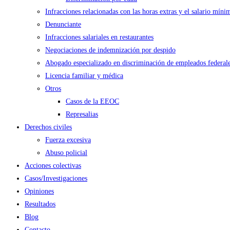
Infracciones relacionadas con las horas extras y el salario míni
Denunciante
Infracciones salariales en restaurantes
Negociaciones de indemnización por despido
Abogado especializado en discriminación de empleados federal
Licencia familiar y médica
Otros
Casos de la EEOC
Represalias
Derechos civiles
Fuerza excesiva
Abuso policial
Acciones colectivas
Casos/Investigaciones
Opiniones
Resultados
Blog
Contacto