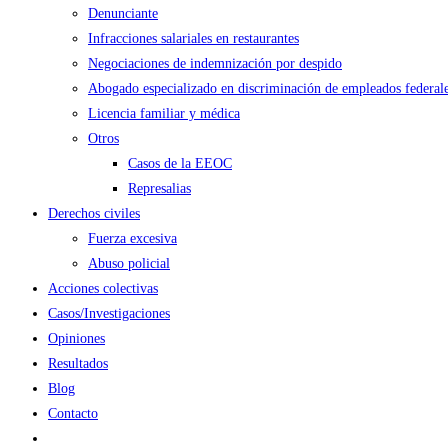
Denunciante
Infracciones salariales en restaurantes
Negociaciones de indemnización por despido
Abogado especializado en discriminación de empleados federal
Licencia familiar y médica
Otros
Casos de la EEOC
Represalias
Derechos civiles
Fuerza excesiva
Abuso policial
Acciones colectivas
Casos/Investigaciones
Opiniones
Resultados
Blog
Contacto
Alternar