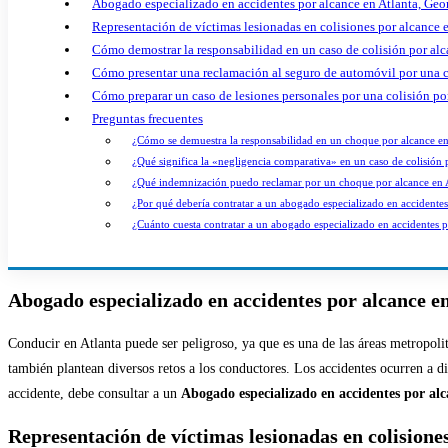
Abogado especializado en accidentes por alcance en Atlanta, Geo
Representación de víctimas lesionadas en colisiones por alcance 
Cómo demostrar la responsabilidad en un caso de colisión por al
Cómo presentar una reclamación al seguro de automóvil por una c
Cómo preparar un caso de lesiones personales por una colisión po
Preguntas frecuentes
¿Cómo se demuestra la responsabilidad en un choque por alcance e
¿Qué significa la «negligencia comparativa» en un caso de colisión
¿Qué indemnización puedo reclamar por un choque por alcance en 
¿Por qué debería contratar a un abogado especializado en accidentes
¿Cuánto cuesta contratar a un abogado especializado en accidentes 
Abogado especializado en accidentes por alcance e
Conducir en Atlanta puede ser peligroso, ya que es una de las áreas metropolita
también plantean diversos retos a los conductores. Los accidentes ocurren a di
accidente, debe consultar a un
Abogado especializado en accidentes por alc
Representación de víctimas lesionadas en colisione