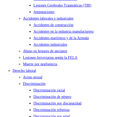
Lesiones Cerebrales Traumáticas (TBI)
Amputaciones
Accidentes laborales e industriales
Accidentes de construcción
Accidentes en la industria manufacturera
Accidentes marítimos y de la Armada
Accidentes industriales
Abuso en hogares de ancianos
Lesiones ferroviarias según la FELA
Muerte por negligencia
Derecho laboral
Acoso sexual
Discriminación
Discriminación racial
Discriminación de género
Discriminación por discapacidad
Discriminación religiosa
Discriminación por edad