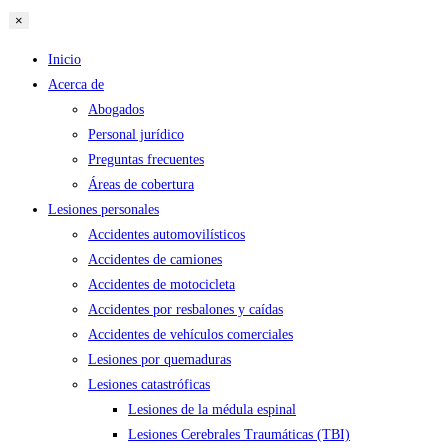
×
Inicio
Acerca de
Abogados
Personal jurídico
Preguntas frecuentes
Áreas de cobertura
Lesiones personales
Accidentes automovilísticos
Accidentes de camiones
Accidentes de motocicleta
Accidentes por resbalones y caídas
Accidentes de vehículos comerciales
Lesiones por quemaduras
Lesiones catastróficas
Lesiones de la médula espinal
Lesiones Cerebrales Traumáticas (TBI)