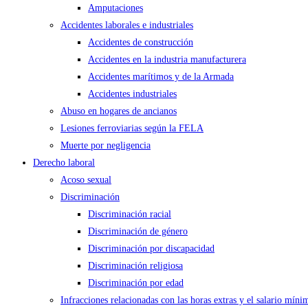
Amputaciones
Accidentes laborales e industriales
Accidentes de construcción
Accidentes en la industria manufacturera
Accidentes marítimos y de la Armada
Accidentes industriales
Abuso en hogares de ancianos
Lesiones ferroviarias según la FELA
Muerte por negligencia
Derecho laboral
Acoso sexual
Discriminación
Discriminación racial
Discriminación de género
Discriminación por discapacidad
Discriminación religiosa
Discriminación por edad
Infracciones relacionadas con las horas extras y el salario míni