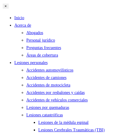
×
Inicio
Acerca de
Abogados
Personal jurídico
Preguntas frecuentes
Áreas de cobertura
Lesiones personales
Accidentes automovilísticos
Accidentes de camiones
Accidentes de motocicleta
Accidentes por resbalones y caídas
Accidentes de vehículos comerciales
Lesiones por quemaduras
Lesiones catastróficas
Lesiones de la médula espinal
Lesiones Cerebrales Traumáticas (TBI)