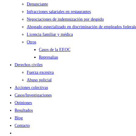
Denunciante
Infracciones salariales en restaurantes
Negociaciones de indemnización por despido
Abogado especializado en discriminación de empleados federal
Licencia familiar y médica
Otros
Casos de la EEOC
Represalias
Derechos civiles
Fuerza excesiva
Abuso policial
Acciones colectivas
Casos/Investigaciones
Opiniones
Resultados
Blog
Contacto
Alternar