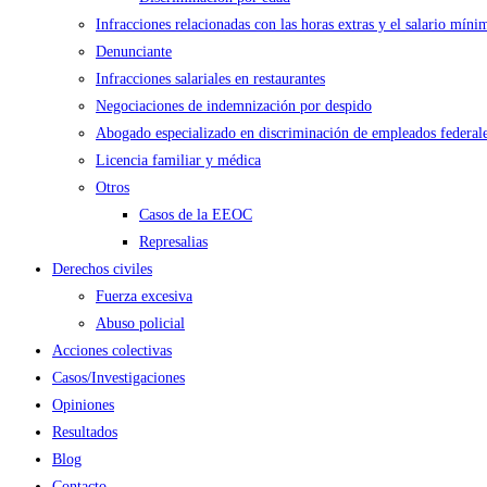
Infracciones relacionadas con las horas extras y el salario míni
Denunciante
Infracciones salariales en restaurantes
Negociaciones de indemnización por despido
Abogado especializado en discriminación de empleados federal
Licencia familiar y médica
Otros
Casos de la EEOC
Represalias
Derechos civiles
Fuerza excesiva
Abuso policial
Acciones colectivas
Casos/Investigaciones
Opiniones
Resultados
Blog
Contacto