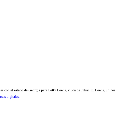
s con el estado de Georgia para Betty Lewis, viuda de Julian E. Lewis, un hom
sos digitales.