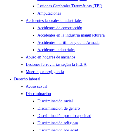
Lesiones Cerebrales Traumáticas (TBI)
Amputaciones
Accidentes laborales e industriales
Accidentes de construcción
Accidentes en la industria manufacturera
Accidentes marítimos y de la Armada
Accidentes industriales
Abuso en hogares de ancianos
Lesiones ferroviarias según la FELA
Muerte por negligencia
Derecho laboral
Acoso sexual
Discriminación
Discriminación racial
Discriminación de género
Discriminación por discapacidad
Discriminación religiosa
Discriminación por edad