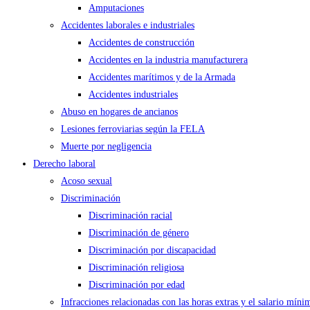
Amputaciones
Accidentes laborales e industriales
Accidentes de construcción
Accidentes en la industria manufacturera
Accidentes marítimos y de la Armada
Accidentes industriales
Abuso en hogares de ancianos
Lesiones ferroviarias según la FELA
Muerte por negligencia
Derecho laboral
Acoso sexual
Discriminación
Discriminación racial
Discriminación de género
Discriminación por discapacidad
Discriminación religiosa
Discriminación por edad
Infracciones relacionadas con las horas extras y el salario míni