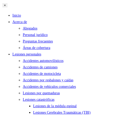
×
Inicio
Acerca de
Abogados
Personal jurídico
Preguntas frecuentes
Áreas de cobertura
Lesiones personales
Accidentes automovilísticos
Accidentes de camiones
Accidentes de motocicleta
Accidentes por resbalones y caídas
Accidentes de vehículos comerciales
Lesiones por quemaduras
Lesiones catastróficas
Lesiones de la médula espinal
Lesiones Cerebrales Traumáticas (TBI)