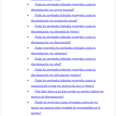
¿Están los empleados federales protegidos contra la
discriminación por origen nacional?
¿Están los empleados federales protegidos contra la
discriminación por orientación sexual?
¿Están los empleados federales protegidos contra la
discriminación por identidad de género?
¿Están los empleados federales protegidos contra la
discriminación por discapacidad?
¿Están protegidos los empleados federales contra la
discriminación por embarazo?
¿Están los empleados federales protegidos contra la
discriminación por edad?
¿Están los empleados federales protegidos contra la
discriminación por información genética?
¿Están los empleados federales protegidos contra la
remuneración injusta por motivos de sexo o género?
¿Qué debo hacer si me han negado un empleo federal por
motivos de discriminación?
¿Puede mi supervisor tomar represalias contra mí por
iniciar una asesoría sobre igualdad de oportunidades en el
empleo?