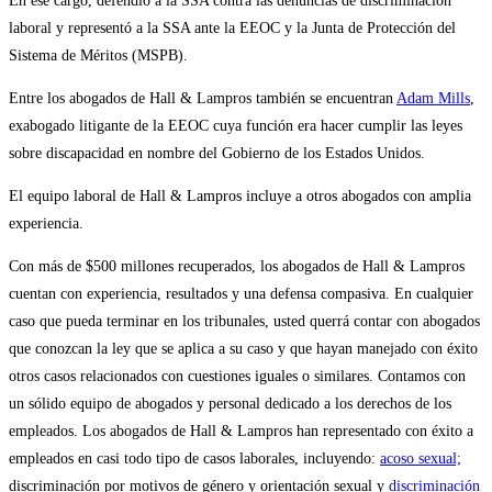
En ese cargo, defendió a la SSA contra las denuncias de discriminación
laboral y representó a la SSA ante la EEOC y la Junta de Protección del
Sistema de Méritos (MSPB).
Entre los abogados de Hall & Lampros también se encuentran
Adam Mills
,
exabogado litigante de la EEOC cuya función era hacer cumplir las leyes
sobre discapacidad en nombre del Gobierno de los Estados Unidos.
El equipo laboral de Hall & Lampros incluye a otros abogados con amplia
experiencia.
Con más de $500 millones recuperados, los abogados de Hall & Lampros
cuentan con experiencia, resultados y una defensa compasiva. En cualquier
caso que pueda terminar en los tribunales, usted querrá contar con abogados
que conozcan la ley que se aplica a su caso y que hayan manejado con éxito
otros casos relacionados con cuestiones iguales o similares. Contamos con
un sólido equipo de abogados y personal dedicado a los derechos de los
empleados. Los abogados de Hall & Lampros han representado con éxito a
empleados en casi todo tipo de casos laborales, incluyendo:
acoso sexual;
discriminación por motivos de género y orientación sexual y
discriminación