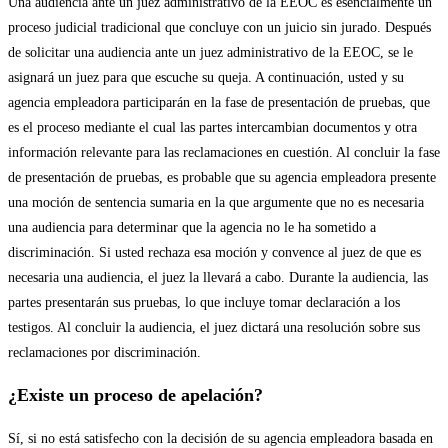
Una audiencia ante un juez administrativo de la EEOC es esencialmente un
proceso judicial tradicional que concluye con un juicio sin jurado. Después
de solicitar una audiencia ante un juez administrativo de la EEOC, se le
asignará un juez para que escuche su queja. A continuación, usted y su
agencia empleadora participarán en la fase de presentación de pruebas, que
es el proceso mediante el cual las partes intercambian documentos y otra
información relevante para las reclamaciones en cuestión. Al concluir la fase
de presentación de pruebas, es probable que su agencia empleadora presente
una moción de sentencia sumaria en la que argumente que no es necesaria
una audiencia para determinar que la agencia no le ha sometido a
discriminación. Si usted rechaza esa moción y convence al juez de que es
necesaria una audiencia, el juez la llevará a cabo. Durante la audiencia, las
partes presentarán sus pruebas, lo que incluye tomar declaración a los
testigos. Al concluir la audiencia, el juez dictará una resolución sobre sus
reclamaciones por discriminación.
¿Existe un proceso de apelación?
Sí, si no está satisfecho con la decisión de su agencia empleadora basada en