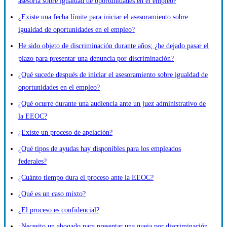
asesoría sobre igualdad de oportunidades en el empleo?
¿Existe una fecha límite para iniciar el asesoramiento sobre
igualdad de oportunidades en el empleo?
He sido objeto de discriminación durante años; ¿he dejado pasar el
plazo para presentar una denuncia por discriminación?
¿Qué sucede después de iniciar el asesoramiento sobre igualdad de
oportunidades en el empleo?
¿Qué ocurre durante una audiencia ante un juez administrativo de
la EEOC?
¿Existe un proceso de apelación?
¿Qué tipos de ayudas hay disponibles para los empleados
federales?
¿Cuánto tiempo dura el proceso ante la EEOC?
¿Qué es un caso mixto?
¿El proceso es confidencial?
¿Necesito un abogado para presentar una queja por discriminación