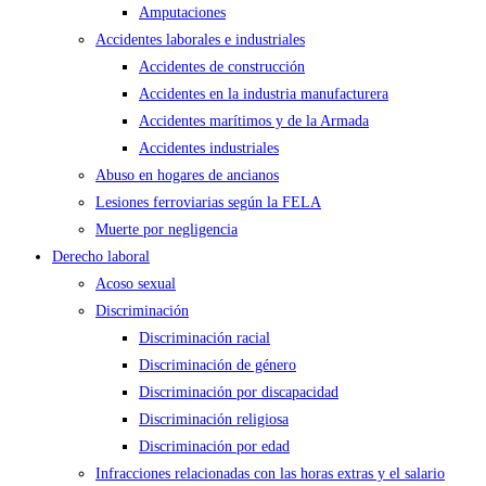
Amputaciones
Accidentes laborales e industriales
Accidentes de construcción
Accidentes en la industria manufacturera
Accidentes marítimos y de la Armada
Accidentes industriales
Abuso en hogares de ancianos
Lesiones ferroviarias según la FELA
Muerte por negligencia
Derecho laboral
Acoso sexual
Discriminación
Discriminación racial
Discriminación de género
Discriminación por discapacidad
Discriminación religiosa
Discriminación por edad
Infracciones relacionadas con las horas extras y el salario