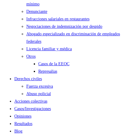
mínimo
Denunciante
Infracciones salariales en restaurantes
Negociaciones de indemnización por despido
Abogado especializado en discriminación de empleados
federales
Licencia familiar y médica
Otros
Casos de la EEOC
Represalias
Derechos civiles
Fuerza excesiva
Abuso policial
Acciones colectivas
Casos/Investigaciones
Opiniones
Resultados
Blog