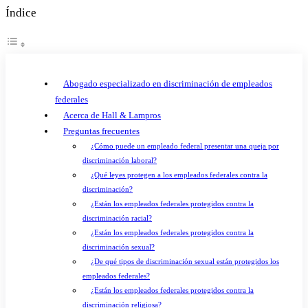
Índice
Abogado especializado en discriminación de empleados
federales
Acerca de Hall & Lampros
Preguntas frecuentes
¿Cómo puede un empleado federal presentar una queja por
discriminación laboral?
¿Qué leyes protegen a los empleados federales contra la
discriminación?
¿Están los empleados federales protegidos contra la
discriminación racial?
¿Están los empleados federales protegidos contra la
discriminación sexual?
¿De qué tipos de discriminación sexual están protegidos los
empleados federales?
¿Están los empleados federales protegidos contra la
discriminación religiosa?