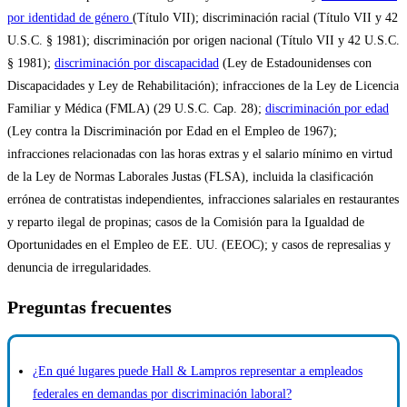
por identidad de género
(Título VII); discriminación racial (Título VII y 42
U.S.C. § 1981); discriminación por origen nacional (Título VII y 42 U.S.C.
§ 1981);
discriminación por discapacidad
(Ley de Estadounidenses con
Discapacidades y Ley de Rehabilitación); infracciones de la Ley de Licencia
Familiar y Médica (FMLA) (29 U.S.C. Cap. 28);
discriminación por edad
(Ley contra la Discriminación por Edad en el Empleo de 1967);
infracciones relacionadas con las horas extras y el salario mínimo en virtud
de la Ley de Normas Laborales Justas (FLSA), incluida la clasificación
errónea de contratistas independientes, infracciones salariales en restaurantes
y reparto ilegal de propinas; casos de la Comisión para la Igualdad de
Oportunidades en el Empleo de EE. UU. (EEOC); y casos de represalias y
denuncia de irregularidades.
Preguntas frecuentes
¿En qué lugares puede Hall & Lampros representar a empleados
federales en demandas por discriminación laboral?