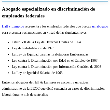
Abogado especializado en discriminación de
empleados federales
Hall y Lampros
representa a los empleados federales que buscan
un abogado
para presentar reclamaciones en virtud de las siguientes leyes:
Título VII de la Ley de Derechos Civiles de 1964
Ley de Rehabilitación de 1973
La Ley de Equidad para las Trabajadoras Embarazadas
Ley contra la Discriminación por Edad en el Empleo de 1967
Ley contra la Discriminación por Información Genética de 2008
La Ley de Igualdad Salarial de 1963
Entre los abogados de Hall & Lampros se encuentra un exjuez
administrativo de la EEOC que dictó sentencia en casos de discriminación
laboral durante más de siete años.
Hablar
Con nuestros abogados