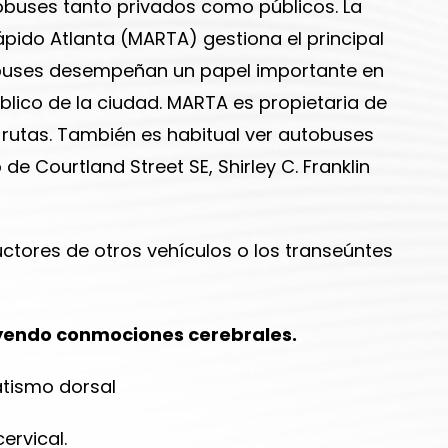
obuses tanto privados como públicos. La
pido Atlanta (MARTA) gestiona el principal
obuses desempeñan un papel importante en
blico de la ciudad. MARTA es propietaria de
rutas. También es habitual ver autobuses
de Courtland Street SE, Shirley C. Franklin
uctores de otros vehículos o los transeúntes
uyendo conmociones cerebrales.
tismo dorsal
ervical.