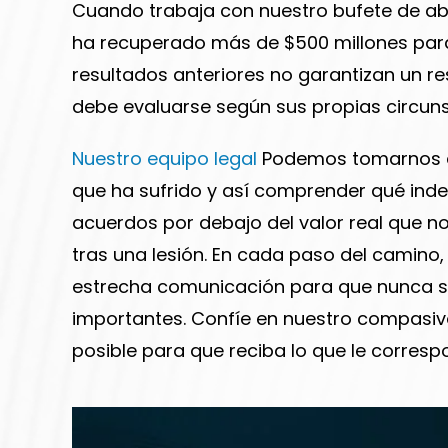
Cuando trabaja con nuestro bufete de ab
ha recuperado más de $500 millones para 
resultados anteriores no garantizan un re
debe evaluarse según sus propias circuns
Nuestro equipo legal
Podemos tomarnos e
que ha sufrido y así comprender qué ind
acuerdos por debajo del valor real que 
tras una lesión. En cada paso del camin
estrecha comunicación para que nunca s
importantes. Confíe en nuestro compasiv
posible para que reciba lo que le corresp