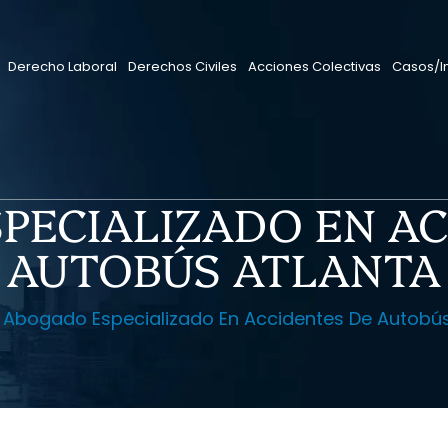
Derecho Laboral
Derechos Civiles
Acciones Colectivas
Casos/I
PECIALIZADO EN AC
AUTOBÚS ATLANTA
Abogado Especializado En Accidentes De Autobús