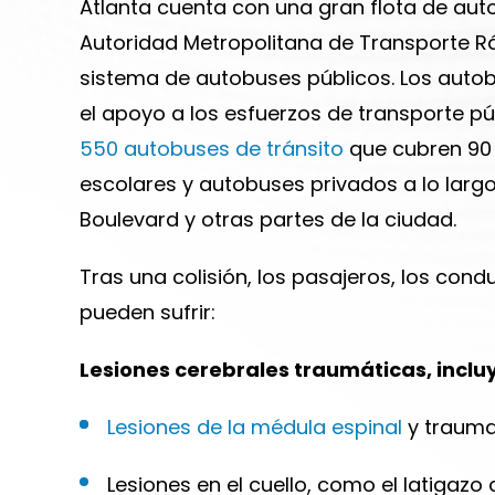
Atlanta cuenta con una gran flota de aut
Autoridad Metropolitana de Transporte Rá
sistema de autobuses públicos. Los aut
el apoyo a los esfuerzos de transporte pú
550 autobuses de tránsito
que cubren 90 
escolares y autobuses privados a lo largo 
Boulevard y otras partes de la ciudad.
Tras una colisión, los pasajeros, los cond
pueden sufrir:
Lesiones cerebrales traumáticas, incl
Lesiones de la médula espinal
y trauma
Lesiones en el cuello, como el latigazo c