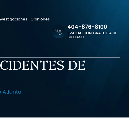
nvestigaciones
Opiniones
404-876-8100
EVALUACIÓN GRATUITA DE
SU CASO
CIDENTES DE
 Atlanta