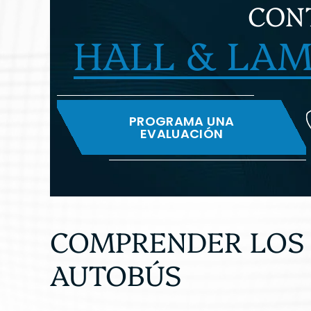
CON
HALL & LAMP
PROGRAMA UNA
EVALUACIÓN
COMPRENDER LOS 
AUTOBÚS