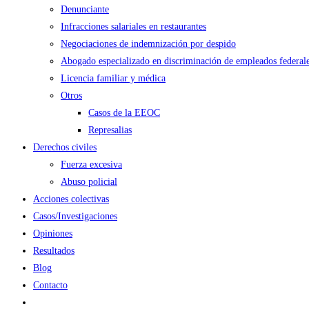
Denunciante
Infracciones salariales en restaurantes
Negociaciones de indemnización por despido
Abogado especializado en discriminación de empleados federal
Licencia familiar y médica
Otros
Casos de la EEOC
Represalias
Derechos civiles
Fuerza excesiva
Abuso policial
Acciones colectivas
Casos/Investigaciones
Opiniones
Resultados
Blog
Contacto
Alternar