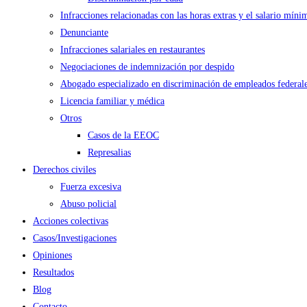
Infracciones relacionadas con las horas extras y el salario míni
Denunciante
Infracciones salariales en restaurantes
Negociaciones de indemnización por despido
Abogado especializado en discriminación de empleados federal
Licencia familiar y médica
Otros
Casos de la EEOC
Represalias
Derechos civiles
Fuerza excesiva
Abuso policial
Acciones colectivas
Casos/Investigaciones
Opiniones
Resultados
Blog
Contacto