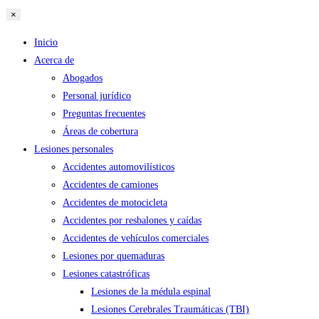
×
Inicio
Acerca de
Abogados
Personal jurídico
Preguntas frecuentes
Áreas de cobertura
Lesiones personales
Accidentes automovilísticos
Accidentes de camiones
Accidentes de motocicleta
Accidentes por resbalones y caídas
Accidentes de vehículos comerciales
Lesiones por quemaduras
Lesiones catastróficas
Lesiones de la médula espinal
Lesiones Cerebrales Traumáticas (TBI)