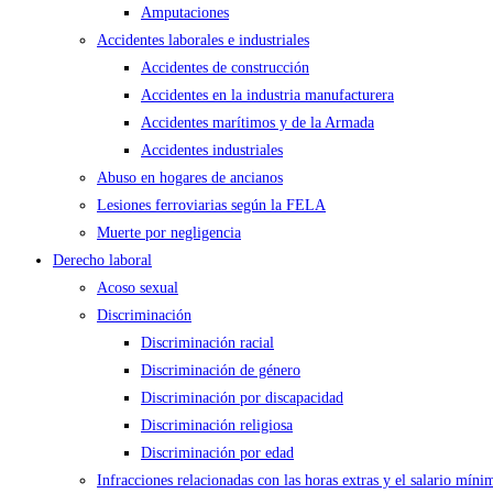
Amputaciones
Accidentes laborales e industriales
Accidentes de construcción
Accidentes en la industria manufacturera
Accidentes marítimos y de la Armada
Accidentes industriales
Abuso en hogares de ancianos
Lesiones ferroviarias según la FELA
Muerte por negligencia
Derecho laboral
Acoso sexual
Discriminación
Discriminación racial
Discriminación de género
Discriminación por discapacidad
Discriminación religiosa
Discriminación por edad
Infracciones relacionadas con las horas extras y el salario míni