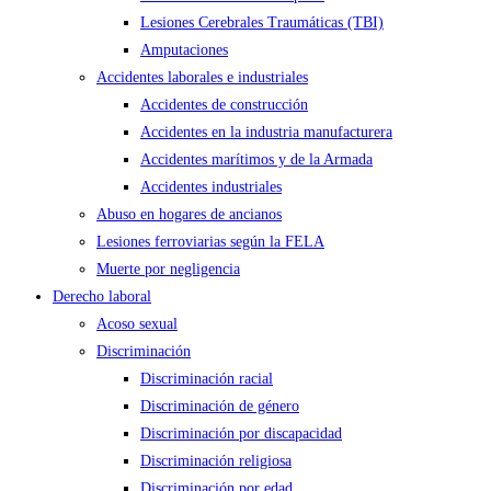
Lesiones Cerebrales Traumáticas (TBI)
Amputaciones
Accidentes laborales e industriales
Accidentes de construcción
Accidentes en la industria manufacturera
Accidentes marítimos y de la Armada
Accidentes industriales
Abuso en hogares de ancianos
Lesiones ferroviarias según la FELA
Muerte por negligencia
Derecho laboral
Acoso sexual
Discriminación
Discriminación racial
Discriminación de género
Discriminación por discapacidad
Discriminación religiosa
Discriminación por edad