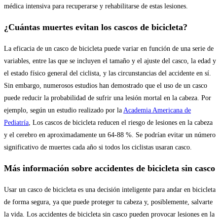
médica intensiva para recuperarse y rehabilitarse de estas lesiones.
¿Cuántas muertes evitan los cascos de bicicleta?
La eficacia de un casco de bicicleta puede variar en función de una serie de
variables, entre las que se incluyen el tamaño y el ajuste del casco, la edad y
el estado físico general del ciclista, y las circunstancias del accidente en sí.
Sin embargo, numerosos estudios han demostrado que el uso de un casco
puede reducir la probabilidad de sufrir una lesión mortal en la cabeza. Por
ejemplo, según un estudio realizado por la
Academia Americana de
Pediatría
, Los cascos de bicicleta reducen el riesgo de lesiones en la cabeza
y el cerebro en aproximadamente un 64-88 %. Se podrían evitar un número
significativo de muertes cada año si todos los ciclistas usaran casco.
Más información sobre accidentes de bicicleta sin casco
Usar un casco de bicicleta es una decisión inteligente para andar en bicicleta
de forma segura, ya que puede proteger tu cabeza y, posiblemente, salvarte
la vida. Los accidentes de bicicleta sin casco pueden provocar lesiones en la