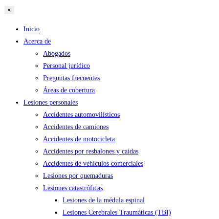
×
Inicio
Acerca de
Abogados
Personal jurídico
Preguntas frecuentes
Áreas de cobertura
Lesiones personales
Accidentes automovilísticos
Accidentes de camiones
Accidentes de motocicleta
Accidentes por resbalones y caídas
Accidentes de vehículos comerciales
Lesiones por quemaduras
Lesiones catastróficas
Lesiones de la médula espinal
Lesiones Cerebrales Traumáticas (TBI)