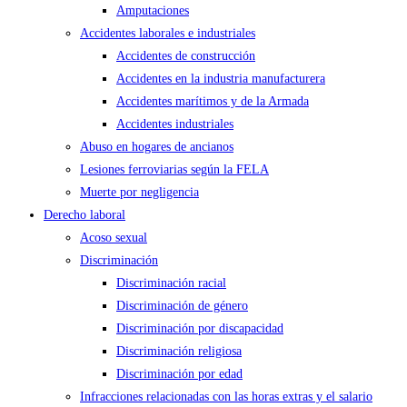
Amputaciones
Accidentes laborales e industriales
Accidentes de construcción
Accidentes en la industria manufacturera
Accidentes marítimos y de la Armada
Accidentes industriales
Abuso en hogares de ancianos
Lesiones ferroviarias según la FELA
Muerte por negligencia
Derecho laboral
Acoso sexual
Discriminación
Discriminación racial
Discriminación de género
Discriminación por discapacidad
Discriminación religiosa
Discriminación por edad
Infracciones relacionadas con las horas extras y el salario