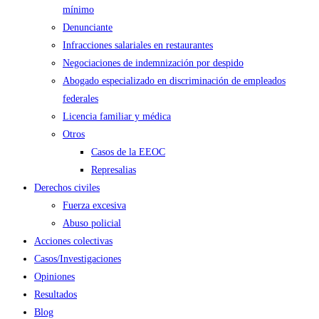
mínimo
Denunciante
Infracciones salariales en restaurantes
Negociaciones de indemnización por despido
Abogado especializado en discriminación de empleados
federales
Licencia familiar y médica
Otros
Casos de la EEOC
Represalias
Derechos civiles
Fuerza excesiva
Abuso policial
Acciones colectivas
Casos/Investigaciones
Opiniones
Resultados
Blog