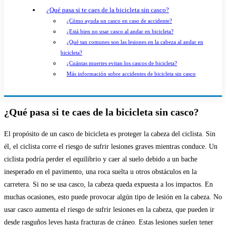
¿Qué pasa si te caes de la bicicleta sin casco?
¿Cómo ayuda un casco en caso de accidente?
¿Está bien no usar casco al andar en bicicleta?
¿Qué tan comunes son las lesiones en la cabeza al andar en
bicicleta?
¿Cuántas muertes evitan los cascos de bicicleta?
Más información sobre accidentes de bicicleta sin casco
¿Qué pasa si te caes de la bicicleta sin casco?
El propósito de un casco de bicicleta es proteger la cabeza del ciclista. Sin
él, el ciclista corre el riesgo de sufrir lesiones graves mientras conduce. Un
ciclista podría perder el equilibrio y caer al suelo debido a un bache
inesperado en el pavimento, una roca suelta u otros obstáculos en la
carretera. Si no se usa casco, la cabeza queda expuesta a los impactos. En
muchas ocasiones, esto puede provocar algún tipo de lesión en la cabeza. No
usar casco aumenta el riesgo de sufrir lesiones en la cabeza, que pueden ir
desde rasguños leves hasta fracturas de cráneo. Estas lesiones suelen tener