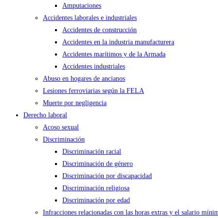
Amputaciones
Accidentes laborales e industriales
Accidentes de construcción
Accidentes en la industria manufacturera
Accidentes marítimos y de la Armada
Accidentes industriales
Abuso en hogares de ancianos
Lesiones ferroviarias según la FELA
Muerte por negligencia
Derecho laboral
Acoso sexual
Discriminación
Discriminación racial
Discriminación de género
Discriminación por discapacidad
Discriminación religiosa
Discriminación por edad
Infracciones relacionadas con las horas extras y el salario míni