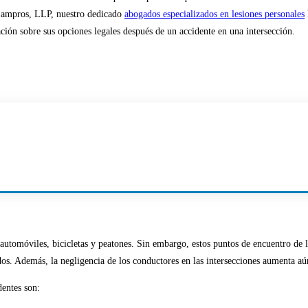
 Lampros, LLP, nuestro dedicado
abogados especializados en lesiones personales
ión sobre sus opciones legales después de un accidente en una intersección.
a automóviles, bicicletas y peatones. Sin embargo, estos puntos de encuentro de l
dos. Además, la negligencia de los conductores en las intersecciones aumenta aú
dentes son: