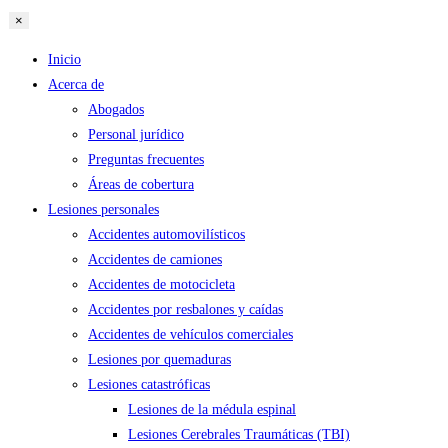
×
Inicio
Acerca de
Abogados
Personal jurídico
Preguntas frecuentes
Áreas de cobertura
Lesiones personales
Accidentes automovilísticos
Accidentes de camiones
Accidentes de motocicleta
Accidentes por resbalones y caídas
Accidentes de vehículos comerciales
Lesiones por quemaduras
Lesiones catastróficas
Lesiones de la médula espinal
Lesiones Cerebrales Traumáticas (TBI)