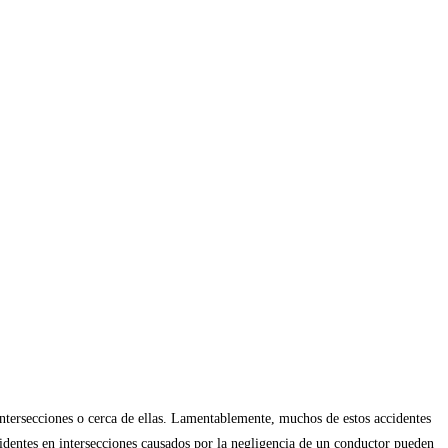
intersecciones o cerca de ellas. Lamentablemente, muchos de estos accidentes
cidentes en intersecciones causados por la negligencia de un conductor pueden