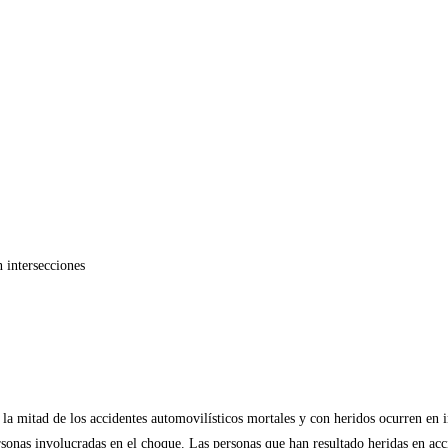
 intersecciones
 la mitad de los accidentes automovilísticos mortales y con heridos ocurren en 
rsonas involucradas en el choque. Las personas que han resultado heridas en ac