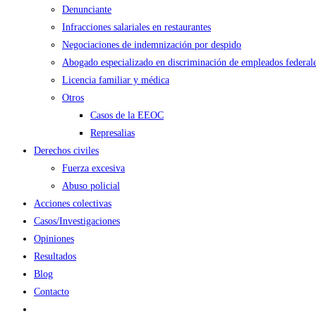
Denunciante
Infracciones salariales en restaurantes
Negociaciones de indemnización por despido
Abogado especializado en discriminación de empleados federal
Licencia familiar y médica
Otros
Casos de la EEOC
Represalias
Derechos civiles
Fuerza excesiva
Abuso policial
Acciones colectivas
Casos/Investigaciones
Opiniones
Resultados
Blog
Contacto
Alternar