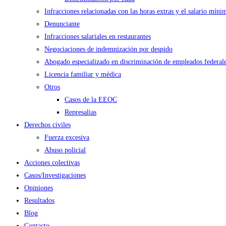
Infracciones relacionadas con las horas extras y el salario míni
Denunciante
Infracciones salariales en restaurantes
Negociaciones de indemnización por despido
Abogado especializado en discriminación de empleados federal
Licencia familiar y médica
Otros
Casos de la EEOC
Represalias
Derechos civiles
Fuerza excesiva
Abuso policial
Acciones colectivas
Casos/Investigaciones
Opiniones
Resultados
Blog
Contacto