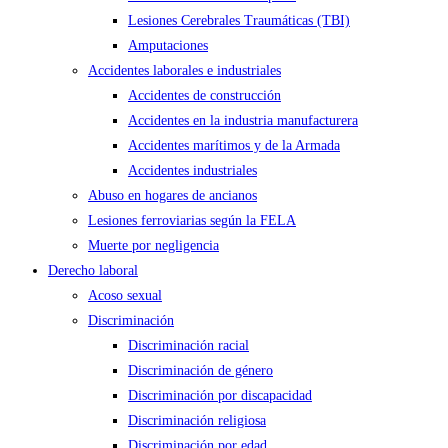
Lesiones Cerebrales Traumáticas (TBI)
Amputaciones
Accidentes laborales e industriales
Accidentes de construcción
Accidentes en la industria manufacturera
Accidentes marítimos y de la Armada
Accidentes industriales
Abuso en hogares de ancianos
Lesiones ferroviarias según la FELA
Muerte por negligencia
Derecho laboral
Acoso sexual
Discriminación
Discriminación racial
Discriminación de género
Discriminación por discapacidad
Discriminación religiosa
Discriminación por edad