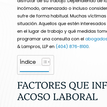
disfrutar de su trabajo. Dependiendo de l
incómodo, amenazado o incluso considera
sufre de forma habitual. Muchas víctima
situación. Aquellos que estén interesado
en el lugar de trabajo y qué medidas tom
programar una consulta con el
abogados 
& Lampros, LLP en
(404) 876-8100
.
Índice
FACTORES QUE IN
ACOSO LABORAL