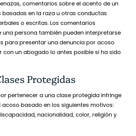
menazas, comentarios sobre el acento de un
 basadas en la raza u otras conductas
verbales o escritas. Los comentarios
de una persona también pueden interpretarse
tos para presentar una denuncia por acoso
ar con un abogado lo antes posible si ha sido
lases Protegidas
or pertenecer a una clase protegida infringe
l el acoso basado en los siguientes motivos:
iscapacidad, nacionalidad, color, religión y