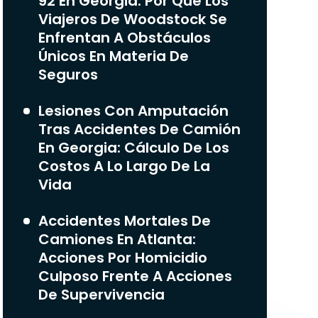
92 En Georgia: Por Qué Los
Viajeros De Woodstock Se
Enfrentan A Obstáculos
Únicos En Materia De
Seguros
Lesiones Con Amputación
Tras Accidentes De Camión
En Georgia: Cálculo De Los
Costos A Lo Largo De La
Vida
Accidentes Mortales De
Camiones En Atlanta:
Acciones Por Homicidio
Culposo Frente A Acciones
De Supervivencia