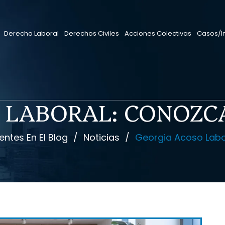
Derecho Laboral
Derechos Civiles
Acciones Colectivas
Casos/I
 LABORAL: CONOZC
entes En El Blog
/
Noticias
/
Georgia Acoso Labo