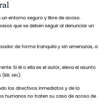
ral
 un entorno seguro y libre de acoso.
 pasos que se deben seguir al denunciar un
osador de forma tranquila y sin amenazas, a
nte. Si él o ella es el autor, eleva el asunto
(RR. HH.).
o los directivos inmediatos y de la
os humanos no traten su caso de acoso de