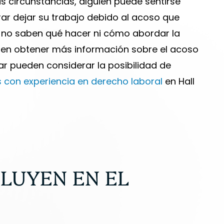
as circunstancias, alguien puede sentirse
r dejar su trabajo debido al acoso que
s no saben qué hacer ni cómo abordar la
s en obtener más información sobre el acoso
ar pueden considerar la posibilidad de
con experiencia en derecho laboral
en Hall
FLUYEN EN EL