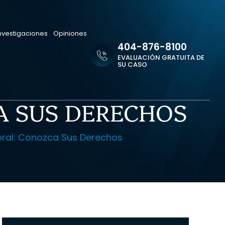
nvestigaciones
Opiniones
404-876-8100
EVALUACIÓN GRATUITA DE
SU CASO
A SUS DERECHOS
ral: Conozca Sus Derechos