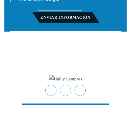
Inicio
Acerca De
Lesiones Personales
Derecho Laboral
Acciones Colectivas
Testimonios
Resultados De Casos
Blog
Ubicaciones
Contacto