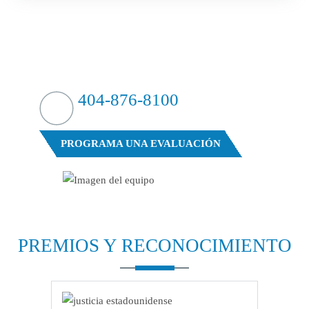
¿GOLPEAR FUERTE?
CONTRAATACAMOS
404-876-8100
EVALUACIÓN GRATUITA DE SU CASO
PROGRAMA UNA EVALUACIÓN
PREMIOS Y
RECONOCIMIENTO