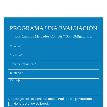
PROGRAMA UNA EVALUACIÓN
Los Campos Marcados Con Un * Son Obligatorios.
Descargo de responsabilidad
|
Política de privacidad
He leído el aviso legal.
*