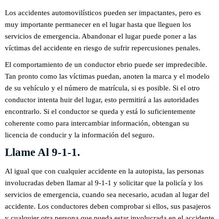
Los accidentes automovilísticos pueden ser impactantes, pero es
muy importante permanecer en el lugar hasta que lleguen los
servicios de emergencia. Abandonar el lugar puede poner a las
víctimas del accidente en riesgo de sufrir repercusiones penales.
El comportamiento de un conductor ebrio puede ser impredecible.
Tan pronto como las víctimas puedan, anoten la marca y el modelo
de su vehículo y el número de matrícula, si es posible. Si el otro
conductor intenta huir del lugar, esto permitirá a las autoridades
encontrarlo. Si el conductor se queda y está lo suficientemente
coherente como para intercambiar información, obtengan su
licencia de conducir y la información del seguro.
Llame Al 9-1-1.
Al igual que con cualquier accidente en la autopista, las personas
involucradas deben llamar al 9-1-1 y solicitar que la policía y los
servicios de emergencia, cuando sea necesario, acudan al lugar del
accidente. Los conductores deben comprobar si ellos, sus pasajeros
y cualquier otra persona que pueda estar involucrada en el accidente