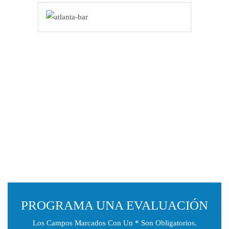
PROGRAMA UNA EVALUACIÓN
Los Campos Marcados Con Un * Son Obligatorios.