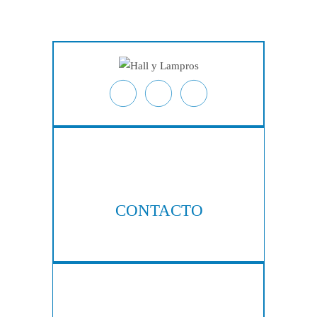
Blog
Ubicaciones
Contacto
CONTACTO
404-876-8100