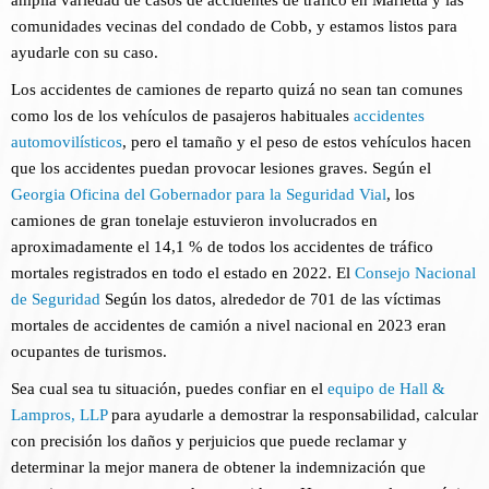
amplia variedad de casos de accidentes de tráfico en Marietta y las
comunidades vecinas del condado de Cobb, y estamos listos para
ayudarle con su caso.
Los accidentes de camiones de reparto quizá no sean tan comunes
como los de los vehículos de pasajeros habituales
accidentes
automovilísticos
, pero el tamaño y el peso de estos vehículos hacen
que los accidentes puedan provocar lesiones graves. Según el
Georgia Oficina del Gobernador para la Seguridad Vial
, los
camiones de gran tonelaje estuvieron involucrados en
aproximadamente el 14,1 % de todos los accidentes de tráfico
mortales registrados en todo el estado en 2022. El
Consejo Nacional
de Seguridad
Según los datos, alrededor de 701 de las víctimas
mortales de accidentes de camión a nivel nacional en 2023 eran
ocupantes de turismos.
Sea cual sea tu situación, puedes confiar en el
equipo de Hall &
Lampros, LLP
para ayudarle a demostrar la responsabilidad, calcular
con precisión los daños y perjuicios que puede reclamar y
determinar la mejor manera de obtener la indemnización que