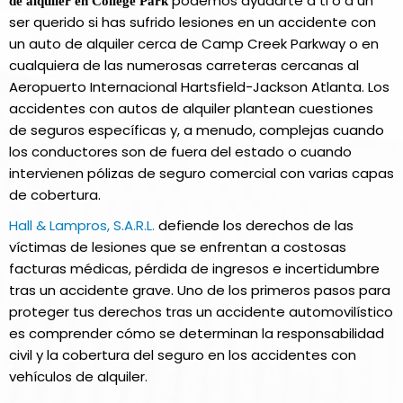
podemos ayudarte a ti o a un
de alquiler en College Park
ser querido si has sufrido lesiones en un accidente con
un auto de alquiler cerca de Camp Creek Parkway o en
cualquiera de las numerosas carreteras cercanas al
Aeropuerto Internacional Hartsfield-Jackson Atlanta. Los
accidentes con autos de alquiler plantean cuestiones
de seguros específicas y, a menudo, complejas cuando
los conductores son de fuera del estado o cuando
intervienen pólizas de seguro comercial con varias capas
de cobertura.
Hall & Lampros, S.A.R.L.
defiende los derechos de las
víctimas de lesiones que se enfrentan a costosas
facturas médicas, pérdida de ingresos e incertidumbre
tras un accidente grave. Uno de los primeros pasos para
proteger tus derechos tras un accidente automovilístico
es comprender cómo se determinan la responsabilidad
civil y la cobertura del seguro en los accidentes con
vehículos de alquiler.