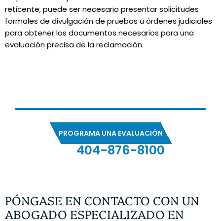
reticente, puede ser necesario presentar solicitudes
formales de divulgación de pruebas u órdenes judiciales
para obtener los documentos necesarios para una
evaluación precisa de la reclamación.
HABLAR
CON NUESTROS ABOGADOS
PROGRAMA UNA EVALUACIÓN
404-876-8100
EVALUACIÓN GRATUITA DE SU CASO
PÓNGASE EN CONTACTO CON UN
ABOGADO ESPECIALIZADO EN