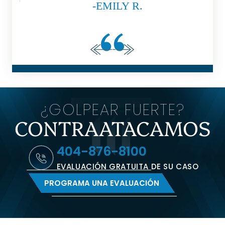
-EMILY R.
¿GOLPEAR FUERTE?
CONTRAATACAMOS
404-876-8100
EVALUACIÓN GRATUITA DE SU CASO
PROGRAMA UNA EVALUACIÓN