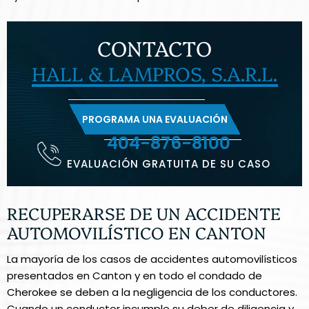
CONTACTO
HALL & LAMPROS, S.A.R.L.
PROGRAMA UNA EVALUACIÓN
404-876-8100
EVALUACIÓN GRATUITA DE SU CASO
RECUPERARSE DE UN ACCIDENTE
AUTOMOVILÍSTICO EN CANTON
La mayoría de los casos de accidentes automovilísticos
presentados en Canton y en todo el condado de
Cherokee se deben a la negligencia de los conductores.
Cuando un conductor incumple su deber de diligencia y