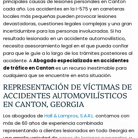
principales causas de lesiones personales en Canton
cada año. Los accidentes en la I-575 y en carreteras
locales más pequeñas pueden provocar lesiones
devastadoras, cuestiones legales complejas y una gran
incertidumbre para las personas involucradas. Si ha
resultado lesionado en un accidente automovilístico,
necesita asesoramiento legal en el que pueda confiar
para que le guíe a lo largo de los trámites posteriores al
accidente. A
Abogado especializado en accidentes
de tráfico en Canton
es un recurso inestimable para
cualquiera que se encuentre en esta situación.
REPRESENTACIÓN DE VÍCTIMAS DE
ACCIDENTES AUTOMOVILÍSTICOS
EN CANTON, GEORGIA
Los abogados de
Hall & Lampros, S.A.R.L.
contamos con
más de 60 años de experiencia combinada
representando a clientes lesionados en todo Georgia en
una amplia variedad de
casos de lesiones personales
, y