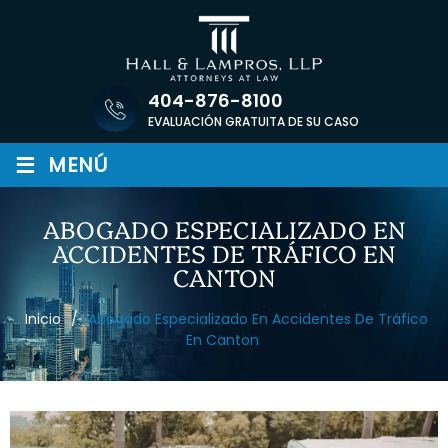
Saltar
al
contenido
404-876-8100
EVALUACIÓN GRATUITA DE SU CASO
≡
MENÚ
ABOGADO ESPECIALIZADO EN
ACCIDENTES DE TRÁFICO EN
CANTON
Inicio
/
Abogado Especializado En Accidentes De Tráfico
En Canton