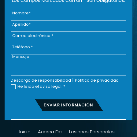
Los Campos Marcados Con Un * Son Obligatorios.
|
Descargo de responsabilidad
Política de privacidad
He leído el aviso legal.
*
Inicio
Acerca De
Lesiones Personales