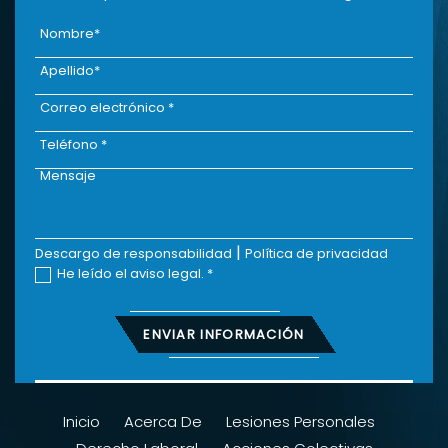
|
Descargo de responsabilidad
Política de privacidad
He leído el aviso legal.
*
Inicio
Acerca De
Lesiones Personales