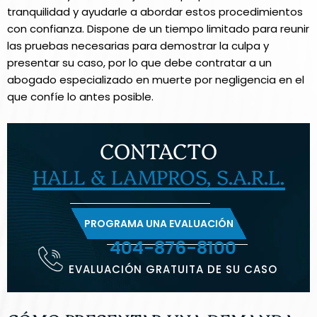
tranquilidad y ayudarle a abordar estos procedimientos
con confianza. Dispone de un tiempo limitado para reunir
las pruebas necesarias para demostrar la culpa y
presentar su caso, por lo que debe contratar a un
abogado especializado en muerte por negligencia en el
que confíe lo antes posible.
CONTACTO
HALL & LAMPROS, S.A.R.L.
PROGRAMA UNA EVALUACIÓN
404-876-8100
EVALUACIÓN GRATUITA DE SU CASO