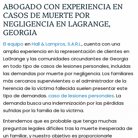
ABOGADO CON EXPERIENCIA EN
CASOS DE MUERTE POR
NEGLIGENCIA EN LAGRANGE,
GEORGIA
El equipo
en
Hall & Lampros, S.A.R.L.
, cuenta con una
amplia experiencia en la representación de clientes en
LaGrange y las comunidades circundantes de Georgia
en todo tipo de casos de lesiones personales, incluidas
las demandas por muerte por negligencia. Los familiares
más cercanos supervivientes o el administrador de la
herencia de la víctima fallecida suelen presentar este
tipo de demandas.
caso de lesiones personales
. La
demanda busca una indemnización por las pérdidas
sufridas por la familia de la víctima.
Entendemos que es probable que tenga muchas
preguntas legales difíciles tras la muerte inesperada de
un familiar, y nuestro objetivo es proporcionarle