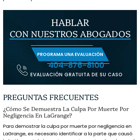
HABLAR
CON NUESTROS ABOGADOS
PROGRAMA UNA EVALUACIÓN
404-876-8100
EVALUACIÓN GRATUITA DE SU CASO
PREGUNTAS FRECUENTES
¿Cómo Se Demuestra La Culpa Por Muerte Por
Negligencia En LaGrange?
Para demostrar la culpa por muerte por negligencia en
LaGrange, es necesario identificar a la parte que causó