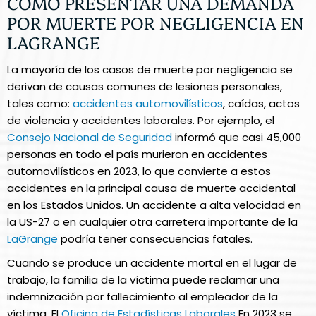
CÓMO PRESENTAR UNA DEMANDA
POR MUERTE POR NEGLIGENCIA EN
LAGRANGE
La mayoría de los casos de muerte por negligencia se
derivan de causas comunes de lesiones personales,
tales como:
accidentes automovilísticos
, caídas, actos
de violencia y accidentes laborales. Por ejemplo, el
Consejo Nacional de Seguridad
informó que casi 45,000
personas en todo el país murieron en accidentes
automovilísticos en 2023, lo que convierte a estos
accidentes en la principal causa de muerte accidental
en los Estados Unidos. Un accidente a alta velocidad en
la US-27 o en cualquier otra carretera importante de la
LaGrange
podría tener consecuencias fatales.
Cuando se produce un accidente mortal en el lugar de
trabajo, la familia de la víctima puede reclamar una
indemnización por fallecimiento al empleador de la
víctima. El
Oficina de Estadísticas Laborales
En 2023 se