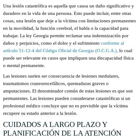
Una lesión catastrófica es aquella que causa un daño significativo y
duradero en la vida de una persona. Esto puede incluir, entre otras
cosas, una lesión que deje a la víctima con limitaciones permanentes
en la movilidad, la función cerebral, el habla o la capacidad para
trabajar. La ley Georgia permite reclamar una indemnización por
daños y perjuicios, como el dolor y el sufrimiento
conforme al
artículo 51-12-4 del Código Oficial de Georgia (O.C.G.A.),
lo cual
puede ser relevante en casos que impliquen una discapacidad física
o mental permanente.
Las lesiones suelen ser consecuencia de lesiones medulares,
traumatismos craneoencefálicos, quemaduras graves o
amputaciones. El denominador común de estas lesiones es que son
permanentes. Las lesiones pueden considerarse catastróficas si un
profesional médico concluye que no es previsible que la víctima
recupere su estado anterior a la lesión.
CUIDADOS A LARGO PLAZO Y
PLANIFICACIÓN DE LA ATENCIÓN