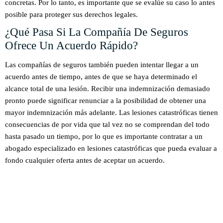
concretas. Por lo tanto, es importante que se evalúe su caso lo antes
posible para proteger sus derechos legales.
¿Qué Pasa Si La Compañía De Seguros
Ofrece Un Acuerdo Rápido?
Las compañías de seguros también pueden intentar llegar a un
acuerdo antes de tiempo, antes de que se haya determinado el
alcance total de una lesión. Recibir una indemnización demasiado
pronto puede significar renunciar a la posibilidad de obtener una
mayor indemnización más adelante. Las lesiones catastróficas tienen
consecuencias de por vida que tal vez no se comprendan del todo
hasta pasado un tiempo, por lo que es importante contratar a un
abogado especializado en lesiones catastróficas que pueda evaluar a
fondo cualquier oferta antes de aceptar un acuerdo.
HABLAR
CON NUESTROS ABOGADOS