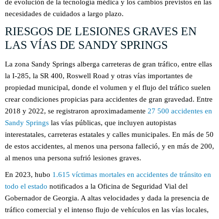
de evolución de la tecnología médica y los cambios previstos en las
necesidades de cuidados a largo plazo.
RIESGOS DE LESIONES GRAVES EN
LAS VÍAS DE SANDY SPRINGS
La zona Sandy Springs alberga carreteras de gran tráfico, entre ellas
la I-285, la SR 400, Roswell Road y otras vías importantes de
propiedad municipal, donde el volumen y el flujo del tráfico suelen
crear condiciones propicias para accidentes de gran gravedad. Entre
2018 y 2022, se registraron aproximadamente
27 500 accidentes en
Sandy Springs
las vías públicas, que incluyen autopistas
interestatales, carreteras estatales y calles municipales. En más de 50
de estos accidentes, al menos una persona falleció, y en más de 200,
al menos una persona sufrió lesiones graves.
En 2023, hubo
1.615 víctimas mortales en accidentes de tránsito en
todo el estado
notificados a la Oficina de Seguridad Vial del
Gobernador de Georgia. A altas velocidades y dada la presencia de
tráfico comercial y el intenso flujo de vehículos en las vías locales,