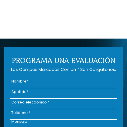
PROGRAMA UNA EVALUACIÓN
Los Campos Marcados Con Un * Son Obligatorios.