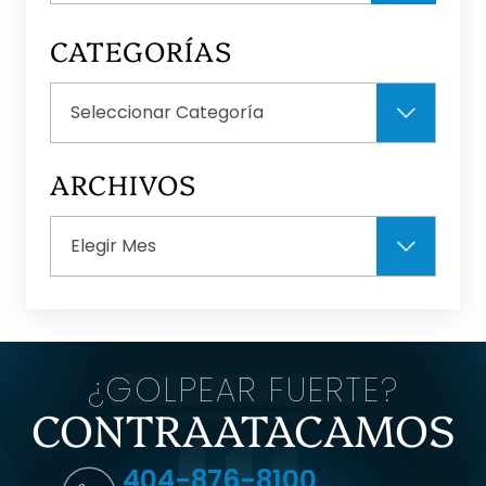
CATEGORÍAS
Categorías
ARCHIVOS
Archivos
¿GOLPEAR FUERTE?
CONTRAATACAMOS
404-876-8100