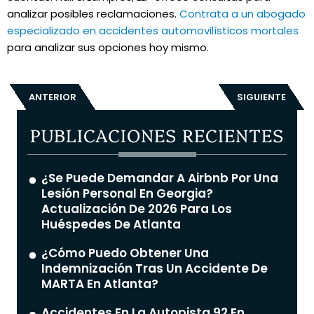
analizar posibles reclamaciones.
Contrata a un abogado
especializado en accidentes automovilísticos mortales
para analizar sus opciones hoy mismo.
ANTERIOR
SIGUIENTE
PUBLICACIONES RECIENTES
¿Se Puede Demandar A Airbnb Por Una
Lesión Personal En Georgia?
Actualización De 2026 Para Los
Huéspedes De Atlanta
¿Cómo Puedo Obtener Una
Indemnización Tras Un Accidente De
MARTA En Atlanta?
Accidentes En La Autopista 92 En