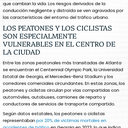
que cambian la vida. Los riesgos derivados de la
conducción negligente y distraída se ven agravados por
las características del entorno del tráfico urbano.
LOS PEATONES Y LOS CICLISTAS
SON ESPECIALMENTE
VULNERABLES EN EL CENTRO DE
LA CIUDAD
Entre las zonas peatonales más transitadas de Atlanta
se encuentran el Centennial Olympic Park, la Universidad
Estatal de Georgia, el Mercedes-Benz Stadium y los
corredores comerciales circundantes. En estas zonas, los
peatones y ciclistas circulan por vías compartidas con
automóviles, autobuses, camiones de reparto y
conductores de servicios de transporte compartido.
Según datos estatales, los peatones o ciclistas
representaban
por 20% de víctimas mortales en
accidentes de tráfico
en Georgia en 2023, lo que indica