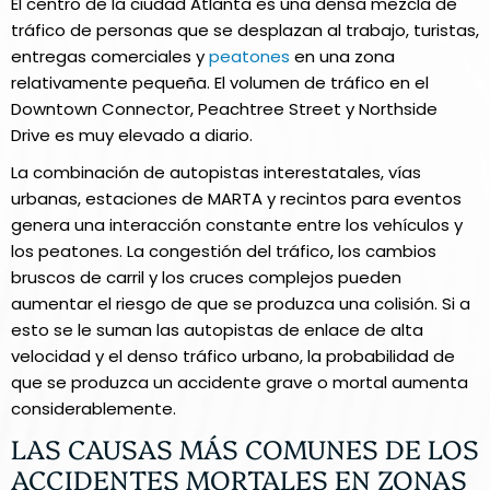
El centro de la ciudad Atlanta es una densa mezcla de
tráfico de personas que se desplazan al trabajo, turistas,
entregas comerciales y
peatones
en una zona
relativamente pequeña. El volumen de tráfico en el
Downtown Connector, Peachtree Street y Northside
Drive es muy elevado a diario.
La combinación de autopistas interestatales, vías
urbanas, estaciones de MARTA y recintos para eventos
genera una interacción constante entre los vehículos y
los peatones. La congestión del tráfico, los cambios
bruscos de carril y los cruces complejos pueden
aumentar el riesgo de que se produzca una colisión. Si a
esto se le suman las autopistas de enlace de alta
velocidad y el denso tráfico urbano, la probabilidad de
que se produzca un accidente grave o mortal aumenta
considerablemente.
LAS CAUSAS MÁS COMUNES DE LOS
ACCIDENTES MORTALES EN ZONAS