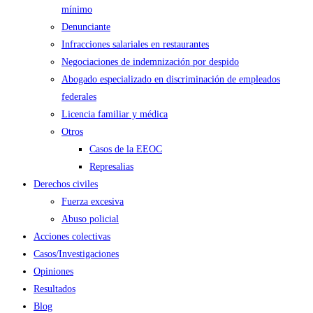
mínimo
Denunciante
Infracciones salariales en restaurantes
Negociaciones de indemnización por despido
Abogado especializado en discriminación de empleados
federales
Licencia familiar y médica
Otros
Casos de la EEOC
Represalias
Derechos civiles
Fuerza excesiva
Abuso policial
Acciones colectivas
Casos/Investigaciones
Opiniones
Resultados
Blog