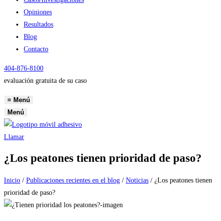
Opiniones
Resultados
Blog
Contacto
404-876-8100
evaluación gratuita de su caso
≡
Menú
Menú
Llamar
¿Los peatones tienen prioridad de paso?
Inicio
/
Publicaciones recientes en el blog
/
Noticias
/
¿Los peatones tienen
prioridad de paso?