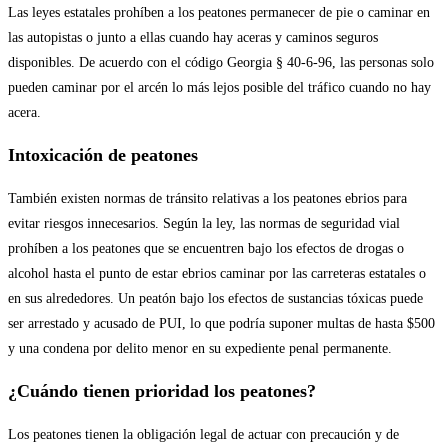
Las leyes estatales prohíben a los peatones permanecer de pie o caminar en
las autopistas o junto a ellas cuando hay aceras y caminos seguros
disponibles. De acuerdo con el código Georgia § 40-6-96, las personas solo
pueden caminar por el arcén lo más lejos posible del tráfico cuando no hay
acera.
Intoxicación de peatones
También existen normas de tránsito relativas a los peatones ebrios para
evitar riesgos innecesarios. Según la ley, las normas de seguridad vial
prohíben a los peatones que se encuentren bajo los efectos de drogas o
alcohol hasta el punto de estar ebrios caminar por las carreteras estatales o
en sus alrededores. Un peatón bajo los efectos de sustancias tóxicas puede
ser arrestado y acusado de PUI, lo que podría suponer multas de hasta $500
y una condena por delito menor en su expediente penal permanente.
¿Cuándo tienen prioridad los peatones?
Los peatones tienen la obligación legal de actuar con precaución y de