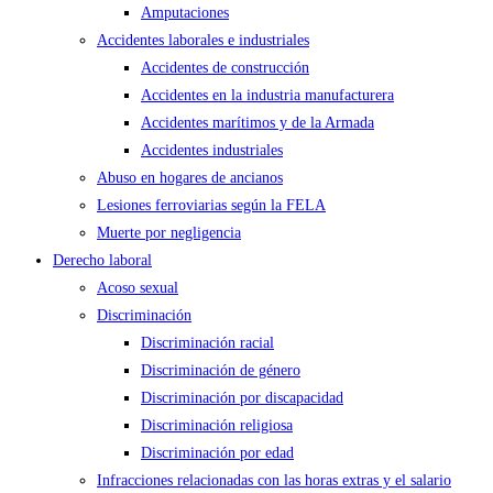
Amputaciones
Accidentes laborales e industriales
Accidentes de construcción
Accidentes en la industria manufacturera
Accidentes marítimos y de la Armada
Accidentes industriales
Abuso en hogares de ancianos
Lesiones ferroviarias según la FELA
Muerte por negligencia
Derecho laboral
Acoso sexual
Discriminación
Discriminación racial
Discriminación de género
Discriminación por discapacidad
Discriminación religiosa
Discriminación por edad
Infracciones relacionadas con las horas extras y el salario