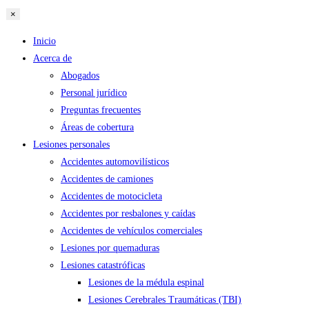
×
Inicio
Acerca de
Abogados
Personal jurídico
Preguntas frecuentes
Áreas de cobertura
Lesiones personales
Accidentes automovilísticos
Accidentes de camiones
Accidentes de motocicleta
Accidentes por resbalones y caídas
Accidentes de vehículos comerciales
Lesiones por quemaduras
Lesiones catastróficas
Lesiones de la médula espinal
Lesiones Cerebrales Traumáticas (TBI)