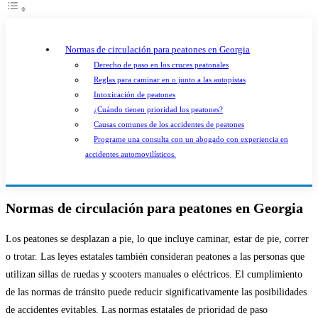
Normas de circulación para peatones en Georgia
Derecho de paso en los cruces peatonales
Reglas para caminar en o junto a las autopistas
Intoxicación de peatones
¿Cuándo tienen prioridad los peatones?
Causas comunes de los accidentes de peatones
Programe una consulta con un abogado con experiencia en
accidentes automovilísticos.
Normas de circulación para peatones en Georgia
Los peatones se desplazan a pie, lo que incluye caminar, estar de pie, correr
o trotar. Las leyes estatales también consideran peatones a las personas que
utilizan sillas de ruedas y scooters manuales o eléctricos. El cumplimiento
de las normas de tránsito puede reducir significativamente las posibilidades
de accidentes evitables. Las normas estatales de prioridad de paso