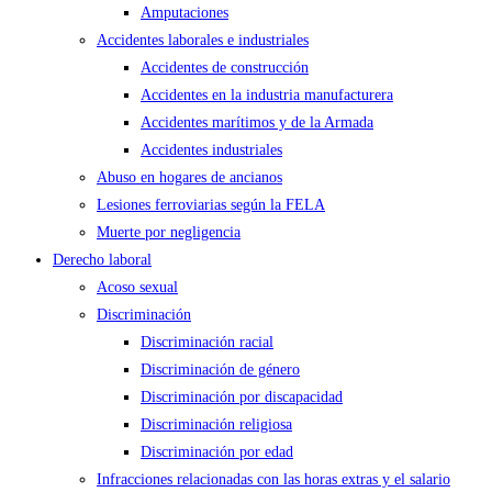
Amputaciones
Accidentes laborales e industriales
Accidentes de construcción
Accidentes en la industria manufacturera
Accidentes marítimos y de la Armada
Accidentes industriales
Abuso en hogares de ancianos
Lesiones ferroviarias según la FELA
Muerte por negligencia
Derecho laboral
Acoso sexual
Discriminación
Discriminación racial
Discriminación de género
Discriminación por discapacidad
Discriminación religiosa
Discriminación por edad
Infracciones relacionadas con las horas extras y el salario