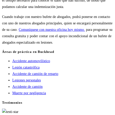
el tiempo necesario para conocer el daño que han sufrido, de modo que
podamos calcular una indemnización justa.
Cuando trabaje con nuestro bufete de abogados, podrá ponerse en contacto
con uno de nuestros abogados principales, quien se encargará personalmente
de su caso.
Comuníquese con nuestra oficina hoy mismo.
para programar su
consulta gratuita y poder contar con el apoyo incondicional de un bufete de
abogados especializado en lesiones.
Áreas de práctica en Buckhead
Accidente automovilístico
Lesión catastrófica
Accidente de camión de reparto
Lesiones personales
Accidente de camión
Muerte por negligencia
Testimonios