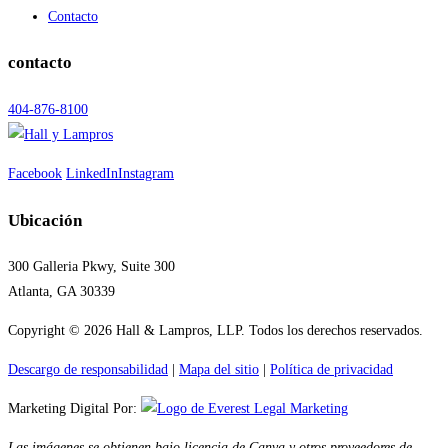
Contacto
contacto
404-876-8100
Facebook
LinkedIn
Instagram
Ubicación
300 Galleria Pkwy, Suite 300
Atlanta, GA 30339
Copyright © 2026 Hall & Lampros, LLP. Todos los derechos reservados.
Descargo de responsabilidad
|
Mapa del sitio
|
Política de privacidad
Marketing Digital Por:
Las imágenes se obtienen bajo licencia de Canva y otros proveedores de