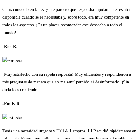
Chris conoce bien la ley y me pareció que respondía rápidamente, estaba
disponible cuando se le necesitaba y, sobre todo, era muy competente en
todos los aspectos. ¡Es un placer recomendar este despacho a todo el
mundo!
-Ken K.
¡Muy satisfecho con su rápida respuesta! Muy eficientes y respondieron a
mis preguntas de manera que no me sentí perdido ni desinformado. ¡Sin
duda lo recomiendo!
-Emily R.
Tenía una necesidad urgente y Hall & Lampros, LLP acudió rápidamente en
mi ayuda. Fueron muy eficientes y me ayudaron mucho con mi problema.