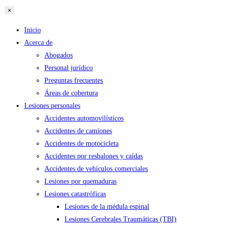
×
Inicio
Acerca de
Abogados
Personal jurídico
Preguntas frecuentes
Áreas de cobertura
Lesiones personales
Accidentes automovilísticos
Accidentes de camiones
Accidentes de motocicleta
Accidentes por resbalones y caídas
Accidentes de vehículos comerciales
Lesiones por quemaduras
Lesiones catastróficas
Lesiones de la médula espinal
Lesiones Cerebrales Traumáticas (TBI)