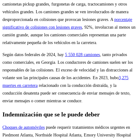
camionetas pickup grandes, furgonetas de carga, tractocamiones y otros
vehículos grandes. Los camiones grandes se ven involucrados de manera
desproporcionada en colisiones que provocan lesiones graves. A
porcentaje
significativo de colisiones con lesiones graves
, 92%, involucran al menos un
camión grande, aunque los camiones comerciales representan una parte
relativamente pequeña de los vehículos en la carretera.
Según datos federales de 2024, hay
5 550 028 camiones
, tanto privados
como comerciales, en Georgia. Los conductores de camiones suelen ser los
responsables de las colisiones. El exceso de velocidad y las distracciones al
volante son las principales causas de los accidentes. En 2023, hubo
3,275
muertes en carretera
relacionado con la conducción distraída, y la
conducción desatenta puede ser consecuencia de enviar mensajes de texto,
enviar mensajes o comer mientras se conduce.
Indemnización que se le puede deber
Choques de automóviles
puede requerir tratamientos médicos urgentes en
Piedmont Atlanta, Northside Hospital Atlanta, Emory University Hospital