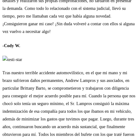
detalles y realizaron sus propias comprobaciones, no tardaron en presentar
la demanda. Como todo lo relacionado con el sistema judicial, llevó su
tiempo, pero me llamaban cada vez que había alguna novedad.
¡Consiguieron ganar mi caso! ¡Sin duda volveré a contar con ellos si alguna
vez vuelvo a necesitar algo!
-Cody W.
Tras nuestro terrible accidente automovilístico, en el que mi mano y mi
brazo sufrieron daños permanentes, Andrew Lampros y sus asociados, en
particular Brittany Barto, se comprometieron y trabajaron con diligencia
para conseguir el mejor acuerdo posible para mí. Cuando la persona que nos
chocó solo tenía un seguro mínimo, el Sr. Lampros consiguió la máxima
indemnización de esa compañía para todos los que íbamos en mi vehículo,
además de minimizar los gastos que tuvimos que pagar. Luego, durante tres
años, continuaron buscando un acuerdo más sustancial, que finalmente
obtuvieron para mí. Todos los miembros del bufete con los que traté fueron