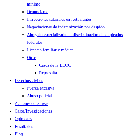
mínimo
Denunciante
Infracciones salariales en restaurantes
Negociaciones de indemnización por despido
Abogado especializado en discriminación de empleados
federales
Licencia familiar y médica
Otros
Casos de la EEOC
Represalias
Derechos civiles
Fuerza excesiva
Abuso policial
Acciones colectivas
Casos/Investigaciones
Opiniones
Resultados
Blog