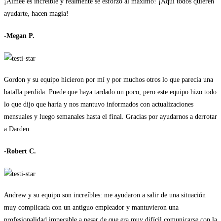
¡Aimee es increíble y realmente se esforzó al máximo! ¡Aquí todos quieren
ayudarte, hacen magia!
-Megan P.
Gordon y su equipo hicieron por mí y por muchos otros lo que parecía una
batalla perdida. Puede que haya tardado un poco, pero este equipo hizo todo
lo que dijo que haría y nos mantuvo informados con actualizaciones
mensuales y luego semanales hasta el final. Gracias por ayudarnos a derrotar
a Darden.
-Robert C.
Andrew y su equipo son increíbles: me ayudaron a salir de una situación
muy complicada con un antiguo empleador y mantuvieron una
profesionalidad impecable a pesar de que era muy difícil comunicarse con la