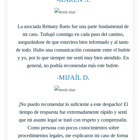
La asociada Brittany Barto fue una parte fundamental de
mi caso. Trabajó conmigo en cada paso del camino,
asegurándose de que estuviera bien informado y al tanto
de todo. Hubo una comunicación constante entre el bufete
y yo, por lo que siempre me sentí muy bien atendido. En
general, no podría recomendar más este bufete.
-MIJAÍL D.
¡No puedo recomendar lo suficiente a este despacho! El
tiempo de respuesta fue extremadamente rápido y sentí
que mi asunto legal se trató con respeto y comprensión.
Como persona con pocos conocimientos sobre
procedimientos legales, me explicaron mi caso de forma