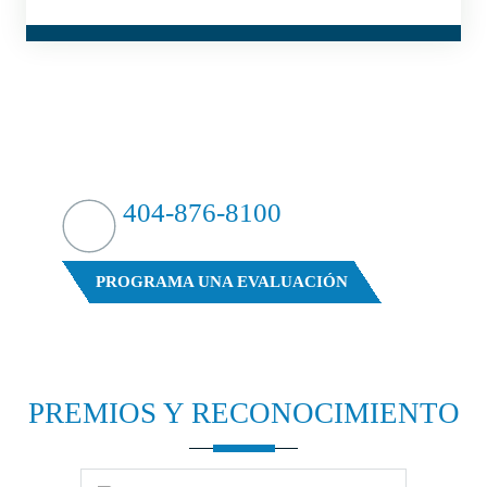
¿GOLPEAR FUERTE?
CONTRAATACAMOS
404-876-8100
EVALUACIÓN GRATUITA DE SU CASO
PROGRAMA UNA EVALUACIÓN
PREMIOS Y
RECONOCIMIENTO