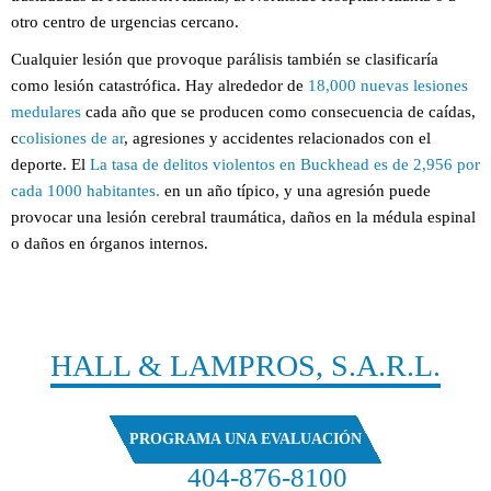
otro centro de urgencias cercano.
Cualquier lesión que provoque parálisis también se clasificaría
como lesión catastrófica. Hay alrededor de
18,000 nuevas lesiones
medulares
cada año que se producen como consecuencia de caídas,
c
colisiones de ar
, agresiones y accidentes relacionados con el
deporte. El
La tasa de delitos violentos en Buckhead es de 2,956 por
cada 1000 habitantes.
en un año típico, y una agresión puede
provocar una lesión cerebral traumática, daños en la médula espinal
o daños en órganos internos.
CONTACTO
HALL & LAMPROS, S.A.R.L.
PROGRAMA UNA EVALUACIÓN
404-876-8100