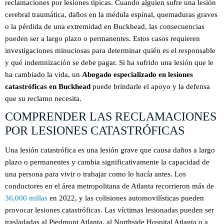
reclamaciones por lesiones típicas. Cuando alguien sufre una lesión
cerebral traumática, daños en la médula espinal, quemaduras graves
o la pérdida de una extremidad en Buckhead, las consecuencias
pueden ser a largo plazo o permanentes. Estos casos requieren
investigaciones minuciosas para determinar quién es el responsable
y qué indemnización se debe pagar. Si ha sufrido una lesión que le
ha cambiado la vida, un
Abogado especializado en lesiones
catastróficas en Buckhead
puede brindarle el apoyo y la defensa
que su reclamo necesita.
COMPRENDER LAS RECLAMACIONES
POR LESIONES CATASTRÓFICAS
Una lesión catastrófica es una lesión grave que causa daños a largo
plazo o permanentes y cambia significativamente la capacidad de
una persona para vivir o trabajar como lo hacía antes. Los
conductores en el área metropolitana de Atlanta recorrieron más de
36,000 millas
en 2022, y las colisiones automovilísticas pueden
provocar lesiones catastróficas. Las víctimas lesionadas pueden ser
trasladadas al Piedmont Atlanta, al Northside Hospital Atlanta o a