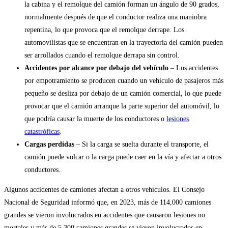
la cabina y el remolque del camión forman un ángulo de 90 grados,
normalmente después de que el conductor realiza una maniobra
repentina, lo que provoca que el remolque derrape. Los
automovilistas que se encuentran en la trayectoria del camión pueden
ser arrollados cuando el remolque derrapa sin control.
Accidentes por alcance por debajo del vehículo
– Los accidentes
por empotramiento se producen cuando un vehículo de pasajeros más
pequeño se desliza por debajo de un camión comercial, lo que puede
provocar que el camión arranque la parte superior del automóvil, lo
que podría causar la muerte de los conductores o
lesiones
catastróficas
.
Cargas perdidas
– Si la carga se suelta durante el transporte, el
camión puede volcar o la carga puede caer en la vía y afectar a otros
conductores.
Algunos accidentes de camiones afectan a otros vehículos. El Consejo
Nacional de Seguridad informó que, en 2023, más de 114,000 camiones
grandes se vieron involucrados en accidentes que causaron lesiones no
mortales y más de 5,300 camiones grandes se vieron involucrados en