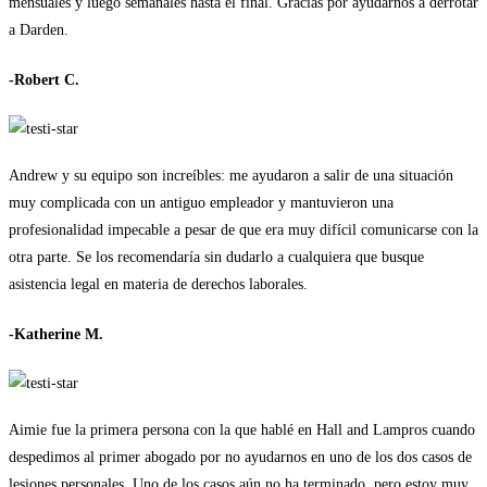
mensuales y luego semanales hasta el final. Gracias por ayudarnos a derrotar
a Darden.
-Robert C.
Andrew y su equipo son increíbles: me ayudaron a salir de una situación
muy complicada con un antiguo empleador y mantuvieron una
profesionalidad impecable a pesar de que era muy difícil comunicarse con la
otra parte. Se los recomendaría sin dudarlo a cualquiera que busque
asistencia legal en materia de derechos laborales.
-Katherine M.
Aimie fue la primera persona con la que hablé en Hall and Lampros cuando
despedimos al primer abogado por no ayudarnos en uno de los dos casos de
lesiones personales. Uno de los casos aún no ha terminado, pero estoy muy