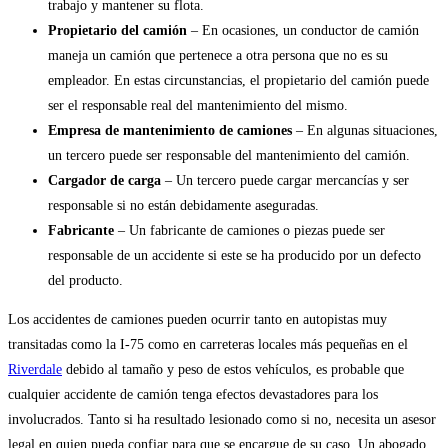
trabajo y mantener su flota.
Propietario del camión
– En ocasiones, un conductor de camión
maneja un camión que pertenece a otra persona que no es su
empleador. En estas circunstancias, el propietario del camión puede
ser el responsable real del mantenimiento del mismo.
Empresa de mantenimiento de camiones
– En algunas situaciones,
un tercero puede ser responsable del mantenimiento del camión.
Cargador de carga
– Un tercero puede cargar mercancías y ser
responsable si no están debidamente aseguradas.
Fabricante
– Un fabricante de camiones o piezas puede ser
responsable de un accidente si este se ha producido por un defecto
del producto.
Los accidentes de camiones pueden ocurrir tanto en autopistas muy
transitadas como la I-75 como en carreteras locales más pequeñas en el
Riverdale
debido al tamaño y peso de estos vehículos, es probable que
cualquier accidente de camión tenga efectos devastadores para los
involucrados. Tanto si ha resultado lesionado como si no, necesita un asesor
legal en quien pueda confiar para que se encargue de su caso. Un abogado