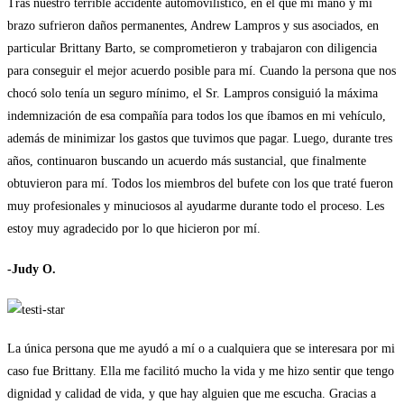
Tras nuestro terrible accidente automovilístico, en el que mi mano y mi
brazo sufrieron daños permanentes, Andrew Lampros y sus asociados, en
particular Brittany Barto, se comprometieron y trabajaron con diligencia
para conseguir el mejor acuerdo posible para mí. Cuando la persona que nos
chocó solo tenía un seguro mínimo, el Sr. Lampros consiguió la máxima
indemnización de esa compañía para todos los que íbamos en mi vehículo,
además de minimizar los gastos que tuvimos que pagar. Luego, durante tres
años, continuaron buscando un acuerdo más sustancial, que finalmente
obtuvieron para mí. Todos los miembros del bufete con los que traté fueron
muy profesionales y minuciosos al ayudarme durante todo el proceso. Les
estoy muy agradecido por lo que hicieron por mí.
-Judy O.
La única persona que me ayudó a mí o a cualquiera que se interesara por mi
caso fue Brittany. Ella me facilitó mucho la vida y me hizo sentir que tengo
dignidad y calidad de vida, y que hay alguien que me escucha. Gracias a