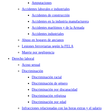
Amputaciones
Accidentes laborales e industriales
Accidentes de construcción
Accidentes en la industria manufacturera
Accidentes marítimos y de la Armada
Accidentes industriales
Abuso en hogares de ancianos
Lesiones ferroviarias según la FELA
Muerte por negligencia
Derecho laboral
Acoso sexual
Discriminación
Discriminación racial
Discriminación de género
Discriminación por discapacidad
Discriminación religiosa
Discriminación por edad
Infracciones relacionadas con las horas extras y el salario