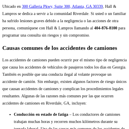
Ubicado en
300 Galleria Pkwy, Suite 300, Atlanta, GA 30339
, Hall &
Lampros se dedica a servir a la comunidad Riverdale. Si usted o un familiar
ha sufrido lesiones graves debido a la negligencia o las acciones de otra
persona, comuníquese con Hall & Lampros llamando al
404-876-8100
para
programar una consulta sin riesgos y sin compromiso.
Causas comunes de los accidentes de camiones
Los accidentes de camiones pueden ocurrir por el mismo tipo de negligencia
que causa los accidentes de vehículos de pasajeros todos los días en Georgia.
También es posible que una conducta ilegal al volante provoque un
accidente de camión. Sin embargo, existen algunos factores de riesgo únicos
que causan accidentes de camiones y complican los procedimientos legales
resultantes. Algunas de las razones más comunes por las que ocurren
accidentes de camiones en Riverdale, GA, incluyen:
Conducción en estado de fatiga
– Los conductores de camiones
trabajan muchas horas y recorren muchos kilómetros durante su
jornada laboral. Una de las causas más comunes de los accidentes de