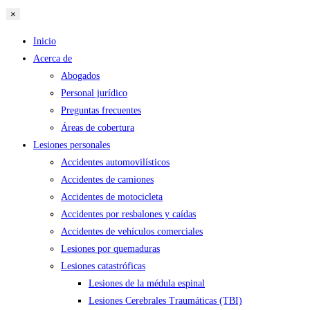
×
Inicio
Acerca de
Abogados
Personal jurídico
Preguntas frecuentes
Áreas de cobertura
Lesiones personales
Accidentes automovilísticos
Accidentes de camiones
Accidentes de motocicleta
Accidentes por resbalones y caídas
Accidentes de vehículos comerciales
Lesiones por quemaduras
Lesiones catastróficas
Lesiones de la médula espinal
Lesiones Cerebrales Traumáticas (TBI)