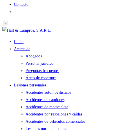
Contacto
Alternar
búsqueda
×
de
Saltar
la
al
web
Inicio
contenido
Acerca de
Abogados
Personal jurídico
Preguntas frecuentes
Áreas de cobertura
Lesiones personales
Accidentes automovilísticos
Accidentes de camiones
Accidentes de motocicleta
Accidentes por resbalones y caídas
Accidentes de vehículos comerciales
Lesiones por quemaduras