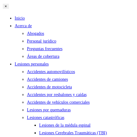
×
Inicio
Acerca de
Abogados
Personal jurídico
Preguntas frecuentes
Áreas de cobertura
Lesiones personales
Accidentes automovilísticos
Accidentes de camiones
Accidentes de motocicleta
Accidentes por resbalones y caídas
Accidentes de vehículos comerciales
Lesiones por quemaduras
Lesiones catastróficas
Lesiones de la médula espinal
Lesiones Cerebrales Traumáticas (TBI)