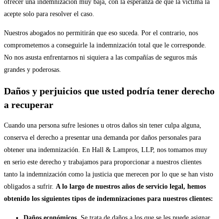
ofrecer una indemnización muy baja, con la esperanza de que la víctima la
acepte solo para resolver el caso.
Nuestros abogados no permitirán que eso suceda. Por el contrario, nos
comprometemos a conseguirle la indemnización total que le corresponde.
No nos asusta enfrentarnos ni siquiera a las compañías de seguros más
grandes y poderosas.
Daños y perjuicios que usted podría tener derecho
a recuperar
Cuando una persona sufre lesiones u otros daños sin tener culpa alguna,
conserva el derecho a presentar una demanda por daños personales para
obtener una indemnización. En Hall & Lampros, LLP, nos tomamos muy
en serio este derecho y trabajamos para proporcionar a nuestros clientes
tanto la indemnización como la justicia que merecen por lo que se han visto
obligados a sufrir.
A lo largo de nuestros años de servicio legal, hemos
obtenido los siguientes tipos de indemnizaciones para nuestros clientes:
Daños económicos
. Se trata de daños a los que se les puede asignar