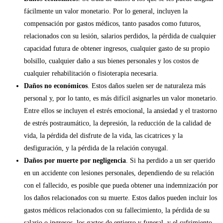
fácilmente un valor monetario. Por lo general, incluyen la
compensación por gastos médicos, tanto pasados como futuros,
relacionados con su lesión, salarios perdidos, la pérdida de cualquier
capacidad futura de obtener ingresos, cualquier gasto de su propio
bolsillo, cualquier daño a sus bienes personales y los costos de
cualquier rehabilitación o fisioterapia necesaria.
Daños no económicos
. Estos daños suelen ser de naturaleza más
personal y, por lo tanto, es más difícil asignarles un valor monetario.
Entre ellos se incluyen el estrés emocional, la ansiedad y el trastorno
de estrés postraumático, la depresión, la reducción de la calidad de
vida, la pérdida del disfrute de la vida, las cicatrices y la
desfiguración, y la pérdida de la relación conyugal.
Daños por muerte por negligencia
. Si ha perdido a un ser querido
en un accidente con lesiones personales, dependiendo de su relación
con el fallecido, es posible que pueda obtener una indemnización por
los daños relacionados con su muerte. Estos daños pueden incluir los
gastos médicos relacionados con su fallecimiento, la pérdida de su
salario o ingresos, los gastos de entierro y funeral, y el sufrimiento