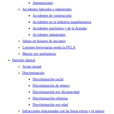
Amputaciones
Accidentes laborales e industriales
Accidentes de construcción
Accidentes en la industria manufacturera
Accidentes marítimos y de la Armada
Accidentes industriales
Abuso en hogares de ancianos
Lesiones ferroviarias según la FELA
Muerte por negligencia
Derecho laboral
Acoso sexual
Discriminación
Discriminación racial
Discriminación de género
Discriminación por discapacidad
Discriminación religiosa
Discriminación por edad
Infracciones relacionadas con las horas extras y el salario