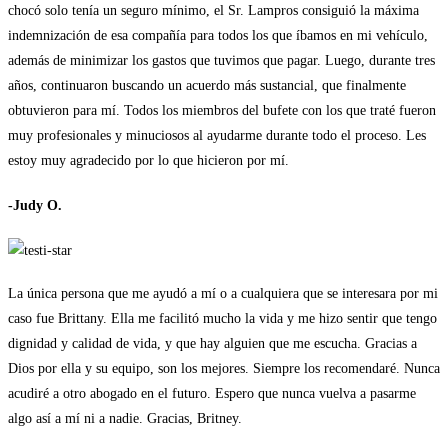
chocó solo tenía un seguro mínimo, el Sr. Lampros consiguió la máxima
indemnización de esa compañía para todos los que íbamos en mi vehículo,
además de minimizar los gastos que tuvimos que pagar. Luego, durante tres
años, continuaron buscando un acuerdo más sustancial, que finalmente
obtuvieron para mí. Todos los miembros del bufete con los que traté fueron
muy profesionales y minuciosos al ayudarme durante todo el proceso. Les
estoy muy agradecido por lo que hicieron por mí.
-Judy O.
La única persona que me ayudó a mí o a cualquiera que se interesara por mi
caso fue Brittany. Ella me facilitó mucho la vida y me hizo sentir que tengo
dignidad y calidad de vida, y que hay alguien que me escucha. Gracias a
Dios por ella y su equipo, son los mejores. Siempre los recomendaré. Nunca
acudiré a otro abogado en el futuro. Espero que nunca vuelva a pasarme
algo así a mí ni a nadie. Gracias, Britney.