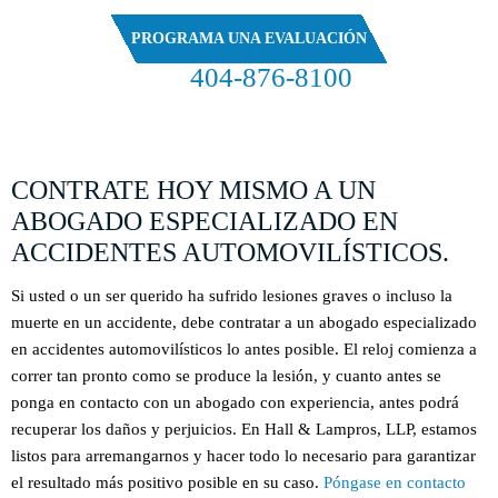
PROGRAMA UNA EVALUACIÓN
404-876-8100
EVALUACIÓN GRATUITA DE SU CASO
CONTRATE HOY MISMO A UN
ABOGADO ESPECIALIZADO EN
ACCIDENTES AUTOMOVILÍSTICOS.
Si usted o un ser querido ha sufrido lesiones graves o incluso la
muerte en un accidente, debe contratar a un abogado especializado
en accidentes automovilísticos lo antes posible. El reloj comienza a
correr tan pronto como se produce la lesión, y cuanto antes se
ponga en contacto con un abogado con experiencia, antes podrá
recuperar los daños y perjuicios. En Hall & Lampros, LLP, estamos
listos para arremangarnos y hacer todo lo necesario para garantizar
el resultado más positivo posible en su caso.
Póngase en contacto