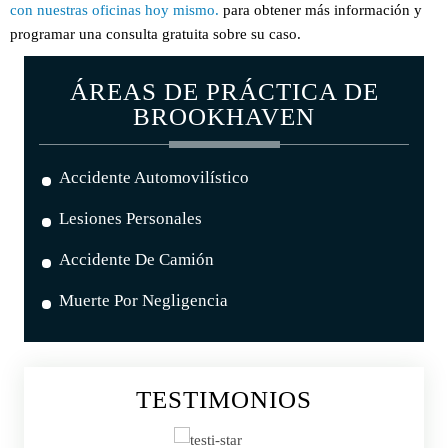
con nuestras oficinas hoy mismo.
para obtener más información y
programar una consulta gratuita sobre su caso.
ÁREAS DE PRÁCTICA DE
BROOKHAVEN
Accidente Automovilístico
Lesiones Personales
Accidente De Camión
Muerte Por Negligencia
TESTIMONIOS