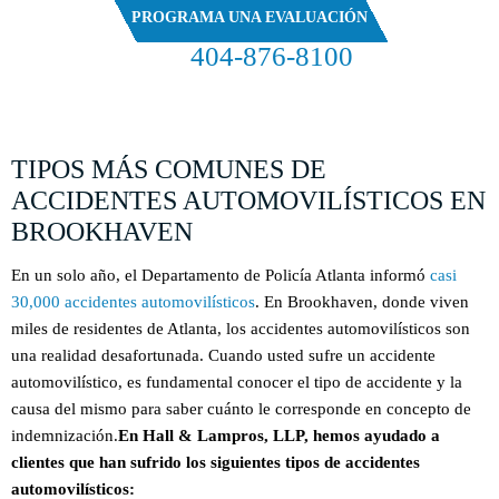
PROGRAMA UNA EVALUACIÓN
404-876-8100
EVALUACIÓN GRATUITA DE SU CASO
TIPOS MÁS COMUNES DE
ACCIDENTES AUTOMOVILÍSTICOS EN
BROOKHAVEN
En un solo año, el Departamento de Policía Atlanta informó
casi
30,000 accidentes automovilísticos
. En Brookhaven, donde viven
miles de residentes de Atlanta, los accidentes automovilísticos son
una realidad desafortunada. Cuando usted sufre un accidente
automovilístico, es fundamental conocer el tipo de accidente y la
causa del mismo para saber cuánto le corresponde en concepto de
indemnización.
En Hall & Lampros, LLP, hemos ayudado a
clientes que han sufrido los siguientes tipos de accidentes
automovilísticos: