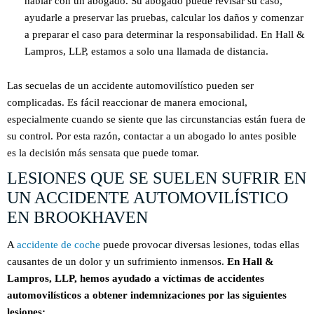
hablar con un abogado. Su abogado puede revisar su caso,
ayudarle a preservar las pruebas, calcular los daños y comenzar
a preparar el caso para determinar la responsabilidad. En Hall &
Lampros, LLP, estamos a solo una llamada de distancia.
Las secuelas de un accidente automovilístico pueden ser
complicadas. Es fácil reaccionar de manera emocional,
especialmente cuando se siente que las circunstancias están fuera de
su control. Por esta razón, contactar a un abogado lo antes posible
es la decisión más sensata que puede tomar.
LESIONES QUE SE SUELEN SUFRIR EN
UN ACCIDENTE AUTOMOVILÍSTICO
EN BROOKHAVEN
A
accidente de coche
puede provocar diversas lesiones, todas ellas
causantes de un dolor y un sufrimiento inmensos.
En Hall &
Lampros, LLP, hemos ayudado a víctimas de accidentes
automovilísticos a obtener indemnizaciones por las siguientes
lesiones: