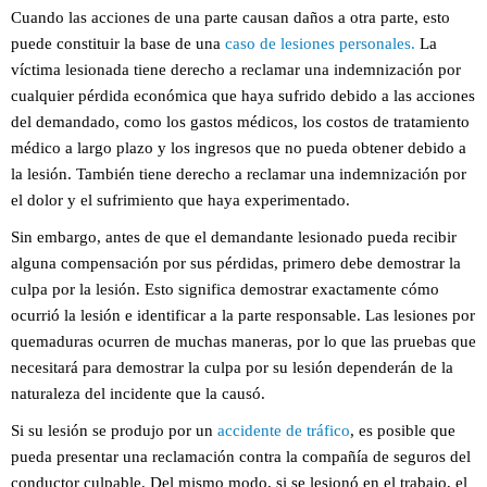
Cuando las acciones de una parte causan daños a otra parte, esto
puede constituir la base de una
caso de lesiones personales.
La
víctima lesionada tiene derecho a reclamar una indemnización por
cualquier pérdida económica que haya sufrido debido a las acciones
del demandado, como los gastos médicos, los costos de tratamiento
médico a largo plazo y los ingresos que no pueda obtener debido a
la lesión. También tiene derecho a reclamar una indemnización por
el dolor y el sufrimiento que haya experimentado.
Sin embargo, antes de que el demandante lesionado pueda recibir
alguna compensación por sus pérdidas, primero debe demostrar la
culpa por la lesión. Esto significa demostrar exactamente cómo
ocurrió la lesión e identificar a la parte responsable. Las lesiones por
quemaduras ocurren de muchas maneras, por lo que las pruebas que
necesitará para demostrar la culpa por su lesión dependerán de la
naturaleza del incidente que la causó.
Si su lesión se produjo por un
accidente de tráfico
, es posible que
pueda presentar una reclamación contra la compañía de seguros del
conductor culpable. Del mismo modo, si se lesionó en el trabajo, el