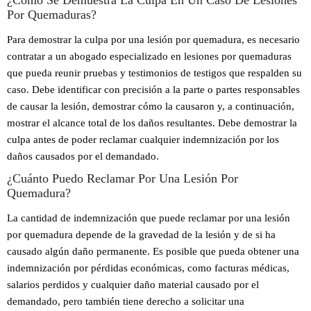
¿Cómo Se Demuestra La Culpa En Un Caso De Lesiones
Por Quemaduras?
Para demostrar la culpa por una lesión por quemadura, es necesario
contratar a un abogado especializado en lesiones por quemaduras
que pueda reunir pruebas y testimonios de testigos que respalden su
caso. Debe identificar con precisión a la parte o partes responsables
de causar la lesión, demostrar cómo la causaron y, a continuación,
mostrar el alcance total de los daños resultantes. Debe demostrar la
culpa antes de poder reclamar cualquier indemnización por los
daños causados por el demandado.
¿Cuánto Puedo Reclamar Por Una Lesión Por
Quemadura?
La cantidad de indemnización que puede reclamar por una lesión
por quemadura depende de la gravedad de la lesión y de si ha
causado algún daño permanente. Es posible que pueda obtener una
indemnización por pérdidas económicas, como facturas médicas,
salarios perdidos y cualquier daño material causado por el
demandado, pero también tiene derecho a solicitar una