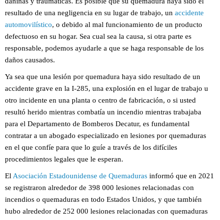
dañinas y traumáticas. Es posible que su quemadura haya sido el
resultado de una negligencia en su lugar de trabajo, un
accidente
automovilístico
, o debido al mal funcionamiento de un producto
defectuoso en su hogar. Sea cual sea la causa, si otra parte es
responsable, podemos ayudarle a que se haga responsable de los
daños causados.
Ya sea que una lesión por quemadura haya sido resultado de un
accidente grave en la I-285, una explosión en el lugar de trabajo u
otro incidente en una planta o centro de fabricación, o si usted
resultó herido mientras combatía un incendio mientras trabajaba
para el Departamento de Bomberos Decatur, es fundamental
contratar a un abogado especializado en lesiones por quemaduras
en el que confíe para que lo guíe a través de los difíciles
procedimientos legales que le esperan.
El
Asociación Estadounidense de Quemaduras
informó que en 2021
se registraron alrededor de 398 000 lesiones relacionadas con
incendios o quemaduras en todo Estados Unidos, y que también
hubo alrededor de 252 000 lesiones relacionadas con quemaduras