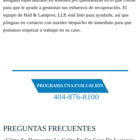
abogado especializado en lesiones por quemaduras en el que confíe
para que le ayude a gestionar sus esfuerzos de recuperación. El
equipo de Hall & Lampros, LLP, está listo para ayudarle, así que
póngase en contacto con nuestro despacho de inmediato para que
podamos empezar a trabajar en su caso.
HABLAR
CON NUESTROS ABOGADOS
PROGRAMA UNA EVALUACIÓN
404-876-8100
EVALUACIÓN GRATUITA DE SU CASO
PREGUNTAS FRECUENTES