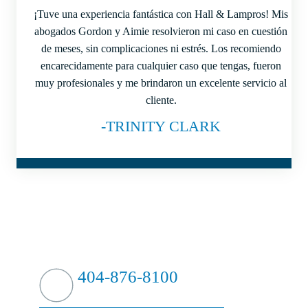
¡Tuve una experiencia fantástica con Hall & Lampros! Mis
abogados Gordon y Aimie resolvieron mi caso en cuestión
de meses, sin complicaciones ni estrés. Los recomiendo
encarecidamente para cualquier caso que tengas, fueron
muy profesionales y me brindaron un excelente servicio al
cliente.
-TRINITY CLARK
¿GOLPEAR FUERTE?
CONTRAATACAMOS
404-876-8100
EVALUACIÓN GRATUITA DE SU CASO